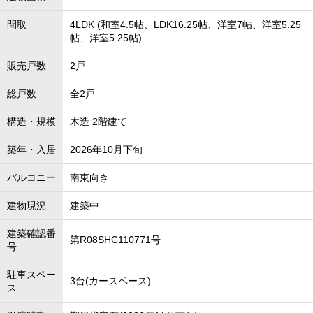
間取
4LDK (和室4.5帖、LDK16.25帖、洋室7帖、洋室5.25
帖、洋室5.25帖)
販売戸数
2戸
総戸数
全2戸
構造・規模
木造 2階建て
築年・入居
2026年10月下旬
バルコニー
南東向き
建物現況
建築中
建築確認番
第R08SHC110771号
号
駐車スペー
3台(カースペース)
ス