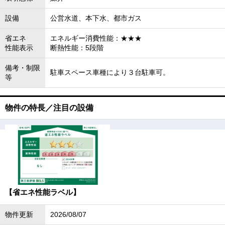
設備
公営水道、本下水、都市ガス
省エネ
エネルギー消費性能：★★★
性能表示
断熱性能：5段階
備考・制限
駐車スペース車種により３台駐車可。
等
物件の特長／注目の設備
【省エネ性能ラベル】
物件更新
2026/08/07