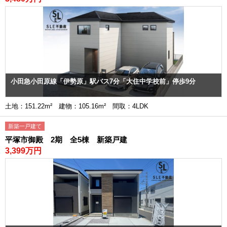
小田急小田原線「伊勢原」駅バス7分「大住中学校前」停歩9分
土地：151.22m² 建物：105.16m² 間取：4LDK
新築一戸建て
平塚市御殿 2期 全5棟 新築戸建
3,399万円