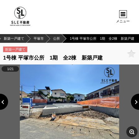
メニュー
新築一戸建て
平塚市
公所
1号棟 平塚市公所 1期 全2棟 新築戸建
新築一戸建て
1号棟 平塚市公所 1期 全2棟 新築戸建
1/21