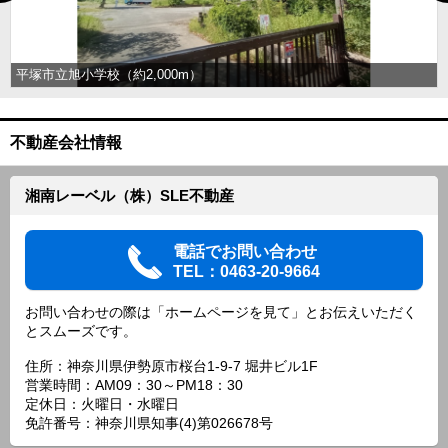
平塚市立旭小学校（約2,000m）
不動産会社情報
湘南レーベル（株）SLE不動産
電話でお問い合わせ
TEL：0463-20-9664
お問い合わせの際は「ホームページを見て」とお伝えいただく
とスムーズです。
住所：神奈川県伊勢原市桜台1-9-7 堀井ビル1F
営業時間：AM09：30～PM18：30
定休日：火曜日・水曜日
免許番号：神奈川県知事(4)第026678号