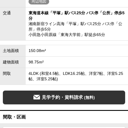
周辺地図
交通
東海道本線「平塚」駅バス25分 バス停「公所」停歩5
分
湘南新宿ライン高海「平塚」駅バス25分 バス停「公
所」停歩5分
小田急小田原線「東海大学前」駅徒歩65分
土地面積
150.08m²
建物面積
98.75m²
間取
4LDK (和室4.5帖、LDK16.25帖、洋室7帖、洋室5.25
帖、洋室5.25帖)
見学予約・資料請求
(無料)
間取・区画