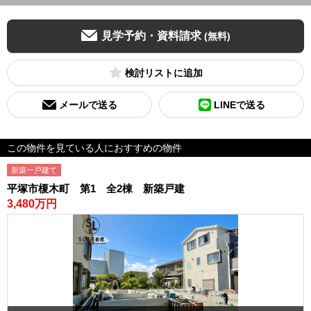
見学予約・資料請求
(無料)
検討リスト
メールで送る
LINEで送る
この物件を見ている人におすすめの物件
新築一戸建て
平塚市榎木町 第1 全2棟 新築戸建
3,480万円