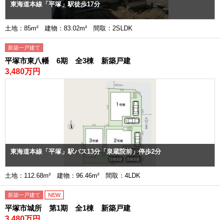
東海道本線「平塚」駅徒歩17分
土地：85m² 建物：83.02m² 間取：2SLDK
新築一戸建て
平塚市東八幡 6期 全3棟 新築戸建
3,480万円
東海道本線「平塚」駅バス13分「泉蔵院前」停歩2分
土地：112.68m² 建物：96.46m² 間取：4LDK
新築一戸建て
NEW
平塚市城所 第1期 全1棟 新築戸建
3,480万円