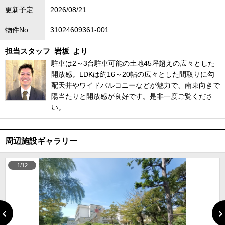
更新予定
2026/08/21
物件No.
31024609361-001
担当スタッフ
岩坂
より
駐車は2～3台駐車可能の土地45坪超えの広々とした
開放感。LDKは約16～20帖の広々とした間取りに勾
配天井やワイドバルコニーなどが魅力で、南東向きで
陽当たりと開放感が良好です。是非一度ご覧くださ
い。
周辺施設ギャラリー
1/12