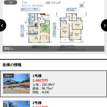
1/2
間取り
各棟の情報
1号棟
3,480万円
土地：150.08m²
建物：98.75m²
間取：4LDK
2号棟