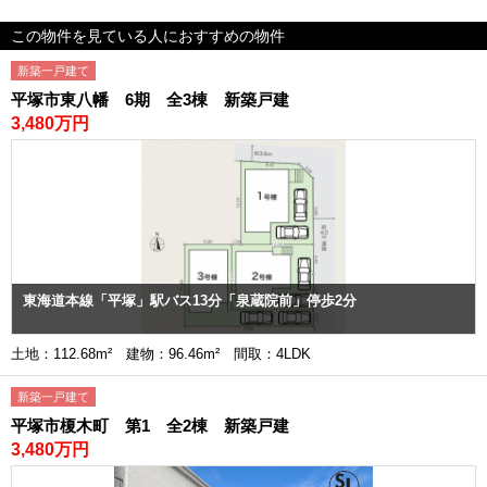
この物件を見ている人におすすめの物件
新築一戸建て
平塚市東八幡 6期 全3棟 新築戸建
3,480万円
東海道本線「平塚」駅バス13分「泉蔵院前」停歩2分
土地：112.68m² 建物：96.46m² 間取：4LDK
新築一戸建て
平塚市榎木町 第1 全2棟 新築戸建
3,480万円