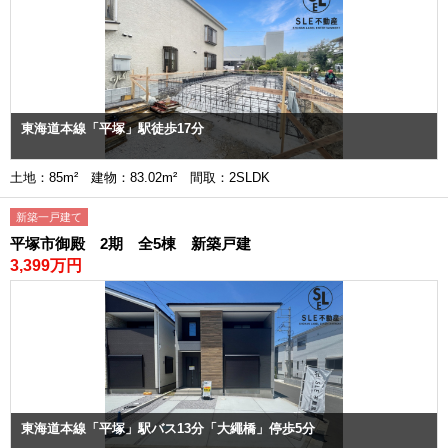
東海道本線「平塚」駅徒歩17分
土地：85m² 建物：83.02m² 間取：2SLDK
新築一戸建て
平塚市御殿 2期 全5棟 新築戸建
3,399万円
東海道本線「平塚」駅バス13分「大繩橋」停歩5分