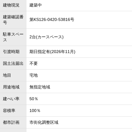
建物現況
建築中
建築確認番
第KS126-0420-53816号
号
駐車スペー
2台(カースペース)
ス
引渡時期
期日指定有(2026年11月)
国土法届出
不要
地目
宅地
用途地域
無指定地域
建ぺい率
50％
容積率
100％
都市計画
市街化調整区域