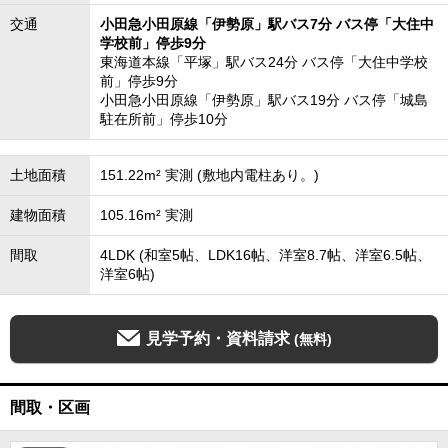
交通
小田急小田原線「伊勢原」駅バス7分 バス停「大住中
学校前」停歩9分
東海道本線「平塚」駅バス24分 バス停「大住中学校
前」停歩9分
小田急小田原線「伊勢原」駅バス19分 バス停「城島
駐在所前」停歩10分
土地面積
151.22m² 実測 (敷地内電柱あり。)
建物面積
105.16m² 実測
間取
4LDK (和室5帖、LDK16帖、洋室8.7帖、洋室6.5帖、
洋室6帖)
見学予約・資料請求
(無料)
間取・区画