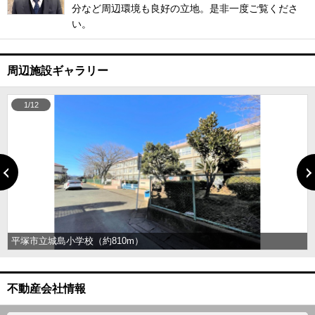
分など周辺環境も良好の立地。是非一度ご覧くださ
い。
周辺施設ギャラリー
1/12
平塚市立城島小学校（約810m）
不動産会社情報