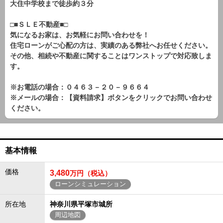
大住中学校まで徒歩約３分
□■ＳＬＥ不動産■□
気になるお家は、お気軽にお問い合わせを！
住宅ローンがご心配の方は、実績のある弊社へお任せください。
その他、相続や不動産に関することはワンストップで対応致しま
す。
※お電話の場合：０４６３－２０－９６６４
※メールの場合：【資料請求】ボタンをクリックでお問い合わせ
ください。
基本情報
価格
3,480
万円（税込）
ローンシミュレーション
所在地
神奈川県平塚市城所
周辺地図