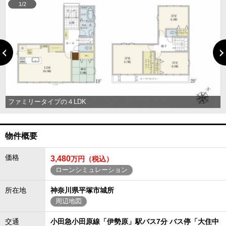
1/2
ファミリータイプの４LDK
物件概要
価格
3,480
万円（税込）
ローンシミュレーション
所在地
神奈川県平塚市城所
周辺地図
交通
小田急小田原線「伊勢原」駅バス7分 バス停「大住中