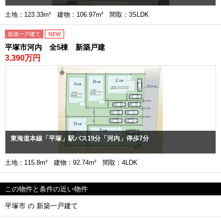
土地：123.33m² 建物：106.97m² 間取：3SLDK
新築一戸建て
NEW
平塚市河内 全5棟 新築戸建
3,390万円
東海道本線「平塚」駅バス19分「河内」停歩7分
土地：115.8m² 建物：92.74m² 間取：4LDK
この物件と条件の近い物件
平塚市 の 新築一戸建て