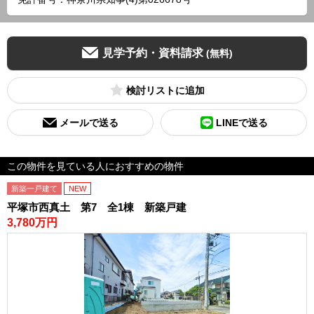
見学予約・資料請求
(無料)
検討リスト
メールで送る
LINEで送る
この物件を見ている人におすすめの物件
新築一戸建て
NEW
平塚市西真土 第7 全1棟 新築戸建
3,780万円