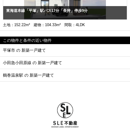
東海道本線「平塚」駅バス17分「長持」停歩9分
土地：152.22m² 建物：104.33m² 間取：4LDK
この物件と条件の近い物件
平塚市 の 新築一戸建て
小田急小田原線 の 新築一戸建て
鶴巻温泉駅 の 新築一戸建て