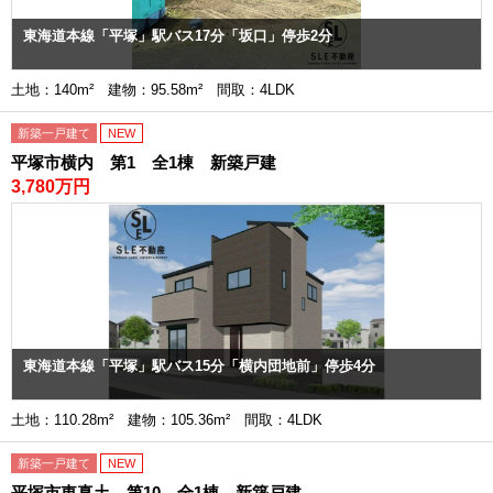
東海道本線「平塚」駅バス17分「坂口」停歩2分
土地：140m² 建物：95.58m² 間取：4LDK
新築一戸建て
NEW
平塚市横内 第1 全1棟 新築戸建
3,780万円
東海道本線「平塚」駅バス15分「横内団地前」停歩4分
土地：110.28m² 建物：105.36m² 間取：4LDK
新築一戸建て
NEW
平塚市東真土 第10 全1棟 新築戸建