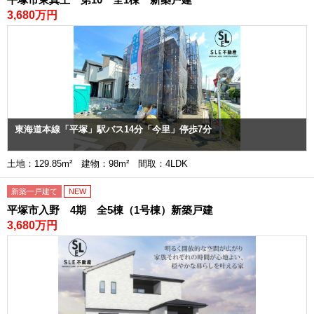
3,680万円
東海道本線「平塚」駅バス14分「今里」停歩7分
土地：129.85m² 建物：98m² 間取：4LDK
新築一戸建て
NEW
平塚市入野 4期 全5棟（1号棟）新築戸建
3,680万円