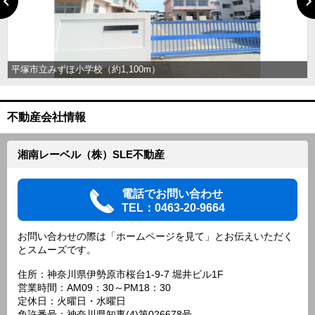
平塚市立みずほ小学校（約1,100m）
不動産会社情報
湘南レーベル（株）SLE不動産
電話でお問い合わせ
TEL：0463-20-9664
お問い合わせの際は「ホームページを見て」とお伝えいただく
とスムーズです。
住所：神奈川県伊勢原市桜台1-9-7 堀井ビル1F
営業時間：AM09：30～PM18：30
定休日：火曜日・水曜日
免許番号：神奈川県知事(4)第026678号