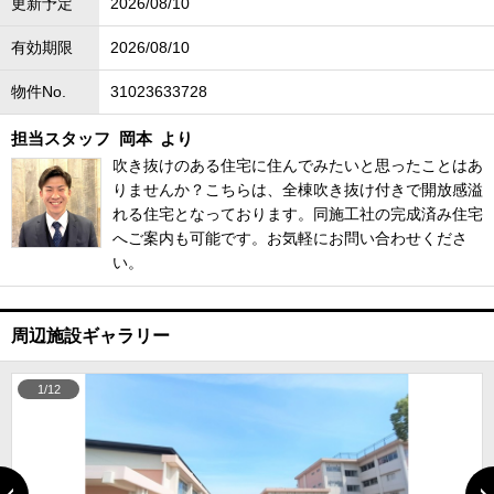
更新予定
2026/08/10
有効期限
2026/08/10
物件No.
31023633728
担当スタッフ
岡本
より
吹き抜けのある住宅に住んでみたいと思ったことはあ
りませんか？こちらは、全棟吹き抜け付きで開放感溢
れる住宅となっております。同施工社の完成済み住宅
へご案内も可能です。お気軽にお問い合わせくださ
い。
周辺施設ギャラリー
1/12