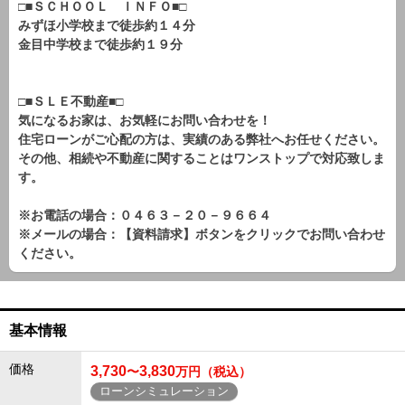
□■ＳＣＨＯＯＬ ＩＮＦＯ■□
みずほ小学校まで徒歩約１４分
金目中学校まで徒歩約１９分
□■ＳＬＥ不動産■□
気になるお家は、お気軽にお問い合わせを！
住宅ローンがご心配の方は、実績のある弊社へお任せください。
その他、相続や不動産に関することはワンストップで対応致しま
す。
※お電話の場合：０４６３－２０－９６６４
※メールの場合：【資料請求】ボタンをクリックでお問い合わせ
ください。
基本情報
価格
3,730
3,830
〜
万円（税込）
ローンシミュレーション