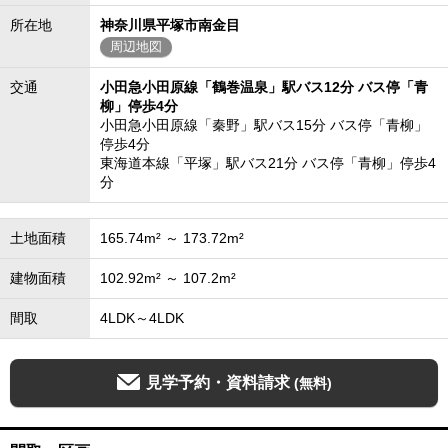
所在地
神奈川県平塚市南金目
周辺地図
交通
小田急小田原線「鶴巻温泉」駅バス12分 バス停「青
柳」停歩4分
小田急小田原線「秦野」駅バス15分 バス停「青柳」
停歩4分
東海道本線「平塚」駅バス21分 バス停「青柳」停歩4
分
土地面積
165.74m² ～ 173.72m²
建物面積
102.92m² ～ 107.2m²
間取
4LDK～4LDK
見学予約・資料請求
(無料)