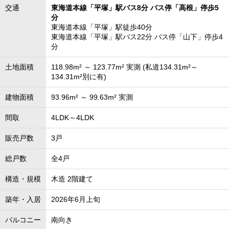
交通
東海道本線「平塚」駅バス8分 バス停「高根」停歩5
分
東海道本線「平塚」駅徒歩40分
東海道本線「平塚」駅バス22分 バス停「山下」停歩4
分
土地面積
118.98m² ～ 123.77m² 実測 (私道134.31m²～
134.31m²別に有)
建物面積
93.96m² ～ 99.63m² 実測
間取
4LDK～4LDK
販売戸数
3戸
総戸数
全4戸
構造・規模
木造 2階建て
築年・入居
2026年6月上旬
バルコニー
南向き