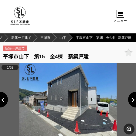
メニュー
プ
新築一戸建て
平塚市
山下
平塚市山下 第15 全4棟 新築戸建
新築一戸建て
平塚市山下 第15 全4棟 新築戸建
1/62