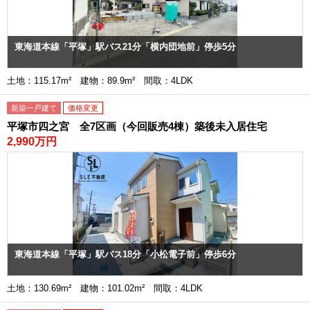
東海道本線「平塚」駅バス21分「横内団地前」停歩5分
土地：115.17m² 建物：89.9m² 間取：4LDK
新築一戸建て
価格変更
平塚市四之宮 全7区画（今回販売4棟）築後未入居住宅
2,990万円
東海道本線「平塚」駅バス18分「小松電子前」停歩6分
土地：130.69m² 建物：101.02m² 間取：4LDK