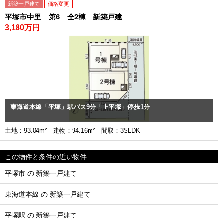
新築一戸建て
価格変更
平塚市中里 第6 全2棟 新築戸建
3,180万円
東海道本線「平塚」駅バス9分「上平塚」停歩1分
土地：93.04m² 建物：94.16m² 間取：3SLDK
この物件と条件の近い物件
平塚市 の 新築一戸建て
東海道本線 の 新築一戸建て
平塚駅 の 新築一戸建て