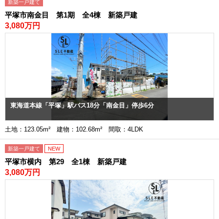
新築一戸建て
平塚市南金目 第1期 全4棟 新築戸建
3,080万円
東海道本線「平塚」駅バス18分「南金目」停歩6分
土地：123.05m² 建物：102.68m² 間取：4LDK
新築一戸建て
NEW
平塚市横内 第29 全1棟 新築戸建
3,080万円