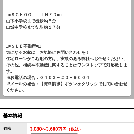
□■ＳＣＨＯＯＬ ＩＮＦＯ■□
山下小学校まで徒歩約５分
山城中学校まで徒歩約１７分
□■ＳＬＥ不動産■□
気になるお家は、お気軽にお問い合わせを！
住宅ローンがご心配の方は、実績のある弊社へお任せください。
その他、相続や不動産に関することはワンストップで対応致しま
す。
※お電話の場合：０４６３－２０－９６６４
※メールの場合：【資料請求】ボタンをクリックでお問い合わせ
ください。
基本情報
価格
3,080
3,680
〜
万円（税込）