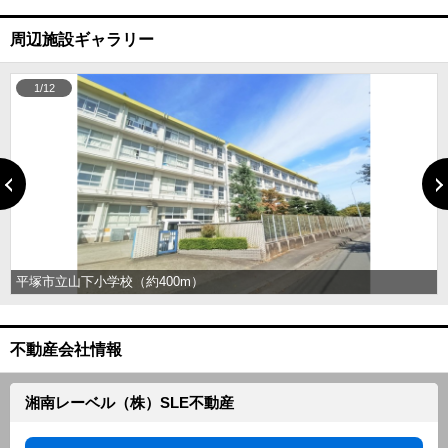
周辺施設ギャラリー
1/12
平塚市立山下小学校（約400m）
不動産会社情報
湘南レーベル（株）SLE不動産