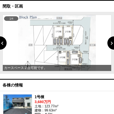
間取・区画
1/4
カースペース２台可能です。
各棟の情報
1号棟
3,680万円
土地：123.77m²
建物：99.63m²