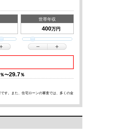
世帯年収
万円
29.7
％〜
％
要です。また、住宅ローンの審査では、多くの金