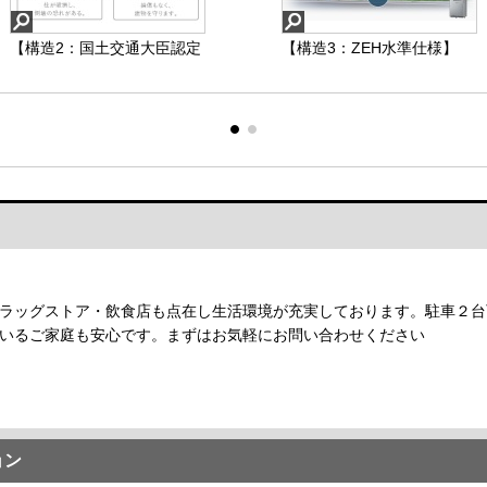
【構造2：国土交通大臣認定
【構造3：ZEH水準仕様】
を取得した「オリジナル耐
力パネル」】
ラッグストア・飲食店も点在し生活環境が充実しております。駐車２台
いるご家庭も安心です。まずはお気軽にお問い合わせください
ョン