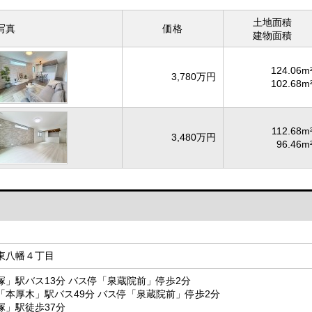
土地面積
写真
価格
建物面積
124.06m
3,780万円
102.68m
112.68m
3,480万円
96.46m
東八幡４丁目
塚」駅バス13分 バス停「泉蔵院前」停歩2分
「本厚木」駅バス49分 バス停「泉蔵院前」停歩2分
塚」駅徒歩37分