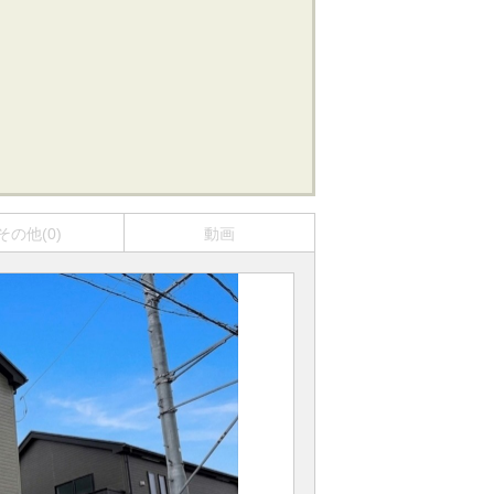
その他(0)
動画