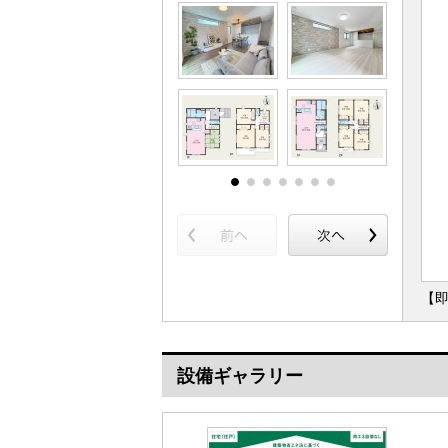
【
設備ギャラリー