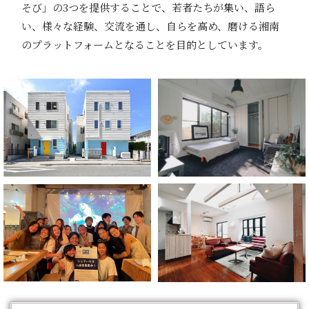
そび」の3つを提供することで、若者たちが集い、語ら
い、様々な経験、交流を通し、自らを高め、磨ける湘南
のプラットフォームとなることを目的としています。