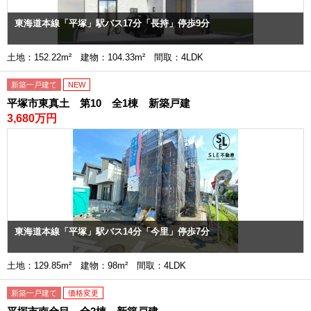
東海道本線「平塚」駅バス17分「長持」停歩9分
土地：152.22m² 建物：104.33m² 間取：4LDK
新築一戸建て
NEW
平塚市東真土 第10 全1棟 新築戸建
3,680万円
東海道本線「平塚」駅バス14分「今里」停歩7分
土地：129.85m² 建物：98m² 間取：4LDK
新築一戸建て
価格変更