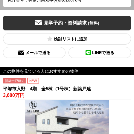
免許番号：神奈川県知事(4)第026678号
見学予約・資料請求
(無料)
検討リスト
メールで送る
LINEで送る
この物件を見ている人におすすめの物件
新築一戸建て
NEW
平塚市入野 4期 全5棟（1号棟）新築戸建
3,680万円