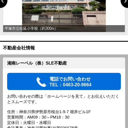
平塚市立松延小学校（約300m）
不動産会社情報
湘南レーベル（株）SLE不動産
電話でお問い合わせ
TEL：0463-20-9664
お問い合わせの際は「ホームページを見て」とお伝えいただく
とスムーズです。
住所：神奈川県伊勢原市桜台1-9-7 堀井ビル1F
営業時間：AM09：30～PM18：30
定休日：火曜日・水曜日