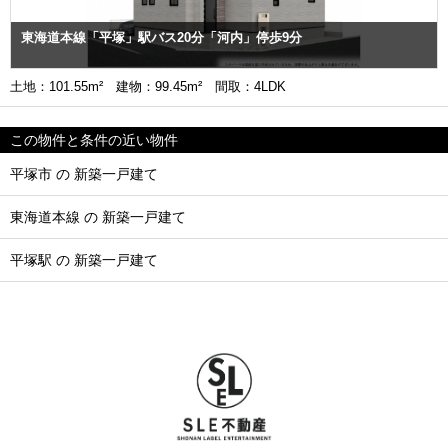
東海道本線「平塚」駅バス20分「河内」停歩9分
土地：101.55m² 建物：99.45m² 間取：4LDK
この物件と条件の近い物件
平塚市 の 新築一戸建て
東海道本線 の 新築一戸建て
平塚駅 の 新築一戸建て