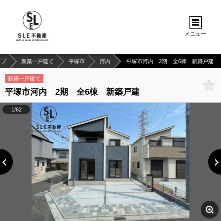
メニュー
ップ
新築一戸建て
平塚市
河内
平塚市河内 2期 全6棟 新築戸建
新築一戸建て
平塚市河内 2期 全6棟 新築戸建
1/62