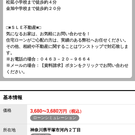
松延小学校まで徒歩約４分
金旭中学校まで徒歩約２０分
□■ＳＬＥ不動産■□
気になるお家は、お気軽にお問い合わせを！
住宅ローンがご心配の方は、実績のある弊社へお任せください。
その他、相続や不動産に関することはワンストップで対応致しま
す。
※お電話の場合：０４６３－２０－９６６４
※メールの場合：【資料請求】ボタンをクリックでお問い合わせ
ください。
基本情報
価格
3,680
3,680
〜
万円（税込）
ローンシミュレーション
所在地
神奈川県平塚市河内２丁目