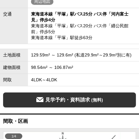
周辺地図
交通
東海道本線「平塚」駅バス25分 バス停「河内富士
見」停歩4分
東海道本線「平塚」駅バス20分 バス停「纒公民館
前」停歩5分
東海道本線「平塚」駅徒歩63分
土地面積
129.59m² ～ 129.6m² (私道29.9m²～29.9m²別に有)
建物面積
98.54m² ～ 106.87m²
間取
4LDK～4LDK
見学予約・資料請求
(無料)
間取・区画
1/4