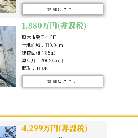
詳細はこちら
1,880万円(非課税)
厚木市愛甲4丁目
土地面積：110.04㎡
建物面積：85㎡
築年月：2005年6月
間取：4LDK
詳細はこちら
4,299万円(非課税)