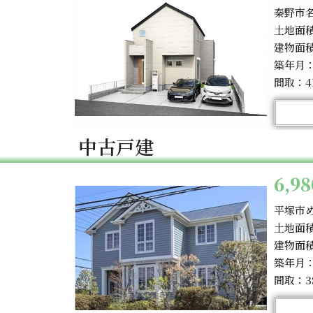
秦野市
土地面積
建物面積
築年月：
間取：4
中古戸建
6,9
平塚市
土地面積
建物面積
築年月：
間取：3