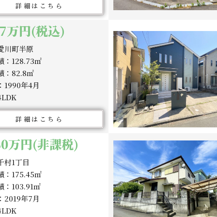
詳細はこちら
97万円(税込)
愛川町半原
：128.73㎡
：82.8㎡
1990年4月
LDK
詳細はこちら
780万円(非課税)
千村1丁目
：175.45㎡
：103.91㎡
2019年7月
LDK