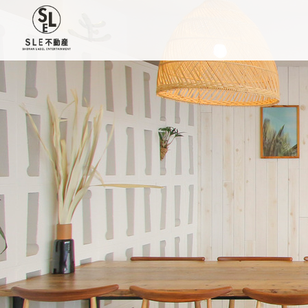
伊勢原市/湘南エリアの不動産売買・仲介