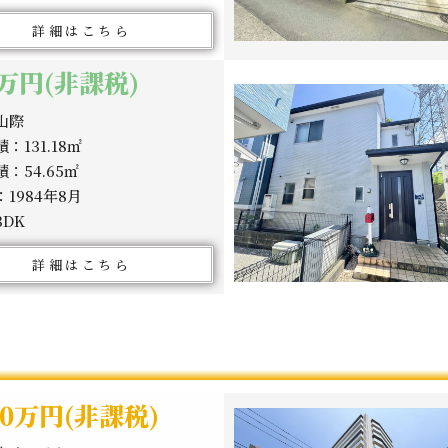
詳細はこちら
0万円(非課税)
山際
：131.18㎡
：54.65㎡
1984年8月
DK
詳細はこちら
380万円(非課税)