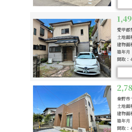
1,4
愛甲郡
土地面積
建物面積
築年月：
間取：4
2,
秦野市
土地面積
建物面積
築年月：
間取：4