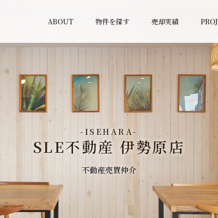
ならSLE不動産 | 湘南レーベル株式会社
ABOUT
物件を探す
売却実績
PRO
-ISEHARA-
SLE不動産 伊勢原店
不動産売買仲介