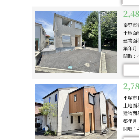
2,
秦野市
土地面積
建物面積
築年月：
間取：4
2,
平塚市
土地面積
建物面積
築年月：
間取：4