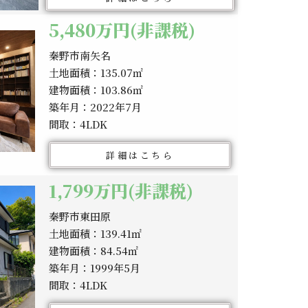
5,480万円(非課税)
秦野市南矢名
土地面積：135.07㎡
建物面積：103.86㎡
築年月：2022年7月
間取：4LDK
詳細はこちら
1,799万円(非課税)
秦野市東田原
土地面積：139.41㎡
建物面積：84.54㎡
築年月：1999年5月
間取：4LDK