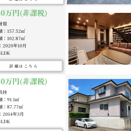
480万円(非課税)
曽屋
：157.52㎡
：102.87㎡
2020年10月
LDK
詳細はこちら
780万円(非課税)
長持
：91.1㎡
：87.77㎡
2014年3月
LDK