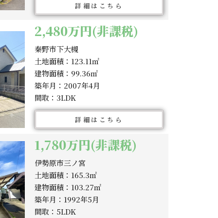
詳細はこちら
2,480万円(非課税)
秦野市下大槻
土地面積：123.11㎡
建物面積：99.36㎡
築年月：2007年4月
間取：3LDK
詳細はこちら
1,780万円(非課税)
伊勢原市三ノ宮
土地面積：165.3㎡
建物面積：103.27㎡
築年月：1992年5月
間取：5LDK