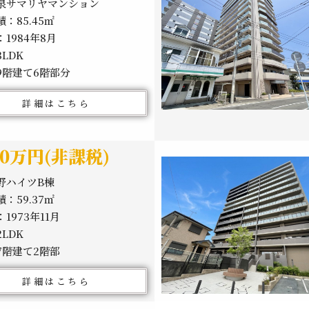
泉サマリヤマンション
：85.45㎡
1984年8月
LDK
9階建て6階部分
詳細はこちら
980万円(非課税)
野ハイツB棟
：59.37㎡
1973年11月
LDK
7階建て2階部
詳細はこちら