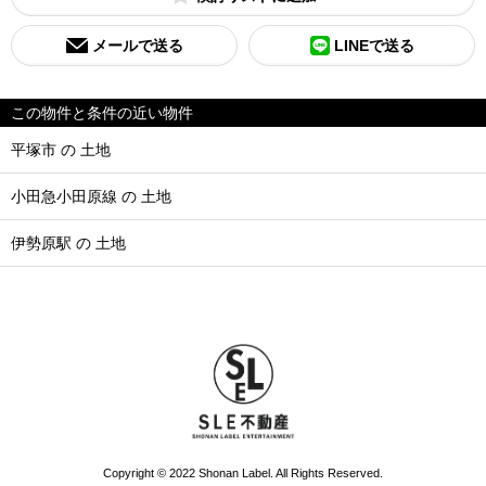
メールで送る
LINEで送る
この物件と条件の近い物件
平塚市 の 土地
小田急小田原線 の 土地
伊勢原駅 の 土地
Copyright © 2022 Shonan Label. All Rights Reserved.