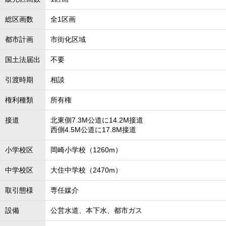
総区画数
全1区画
都市計画
市街化区域
国土法届出
不要
引渡時期
相談
権利種類
所有権
接道
北東側7.3M公道に14.2M接道
西側4.5M公道に17.8M接道
小学校区
岡崎小学校（1260m）
中学校区
大住中学校（2470m）
取引態様
専任媒介
設備
公営水道、本下水、都市ガス