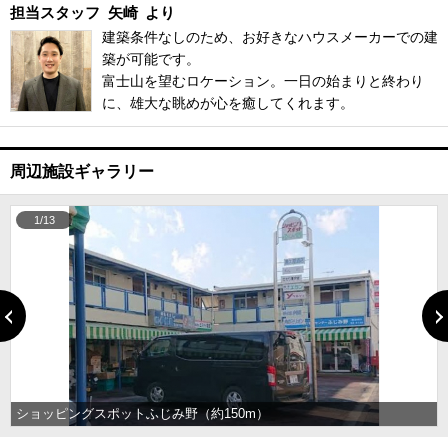
担当スタッフ
矢崎
より
建築条件なしのため、お好きなハウスメーカーでの建
築が可能です。
富士山を望むロケーション。一日の始まりと終わり
に、雄大な眺めが心を癒してくれます。
周辺施設ギャラリー
1/13
ショッピングスポットふじみ野（約150m）