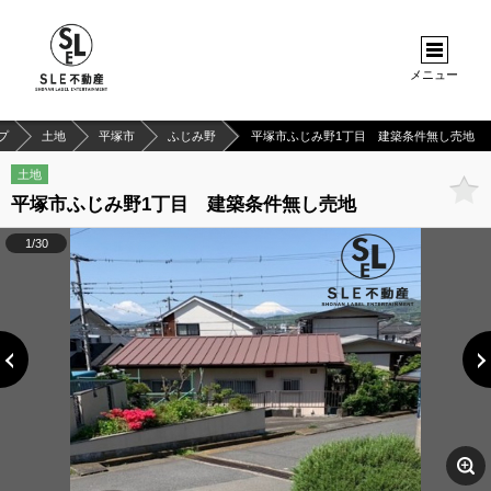
メニュー
プ
土地
平塚市
ふじみ野
平塚市ふじみ野1丁目 建築条件無し売地
土地
平塚市ふじみ野1丁目 建築条件無し売地
1/30