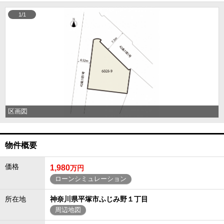
1/1
区画図
物件概要
価格
1,980
万円
ローンシミュレーション
所在地
神奈川県平塚市ふじみ野１丁目
周辺地図