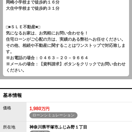
岡崎小学校まで徒歩約１６分
大住中学校まで徒歩約３１分
□■ＳＬＥ不動産■□
気になるお家は、お気軽にお問い合わせを！
住宅ローンがご心配の方は、実績のある弊社へお任せください。
その他、相続や不動産に関することはワンストップで対応致しま
す。
※お電話の場合：０４６３－２０－９６６４
※メールの場合：【資料請求】ボタンをクリックでお問い合わせ
ください。
基本情報
価格
1,980
万円
ローンシミュレーション
所在地
神奈川県平塚市ふじみ野１丁目