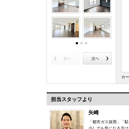
カ
担当スタッフより
矢崎
「都市ガス採用」「駐
少しでも気になる方は