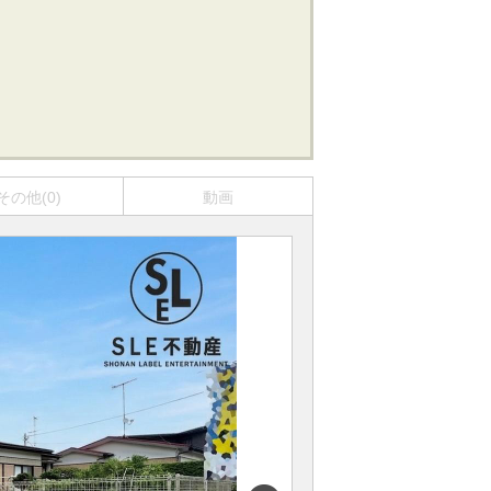
その他(0)
動画