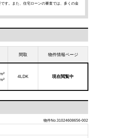
要です。また、住宅ローンの審査では、多くの金
間取
物件情報ページ
m²
4LDK
現在閲覧中
m²
物件No.31024608656-002