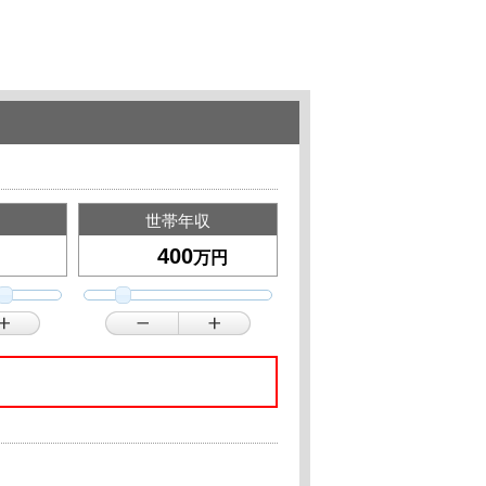
世帯年収
万円