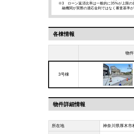
※3 ローン返済比率は一般的に35%が上限
融機関が実際の適応金利ではなく審査基準が
各棟情報
物件
3号棟
物件詳細情報
所在地
神奈川県厚木市