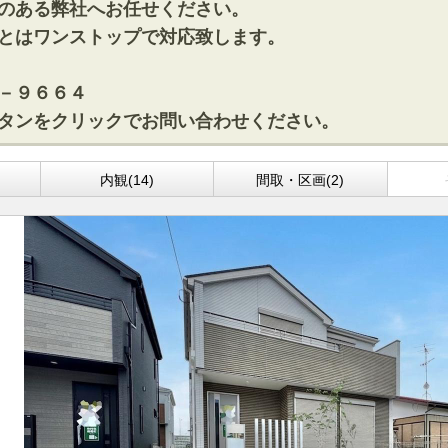
のある弊社へお任せください。
とはワンストップで対応致します。
－９６６４
タンをクリックでお問い合わせください。
)
内観(14)
間取・区画(2)