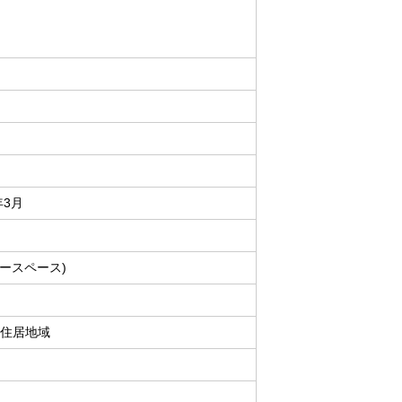
年3月
カースペース)
住居地域