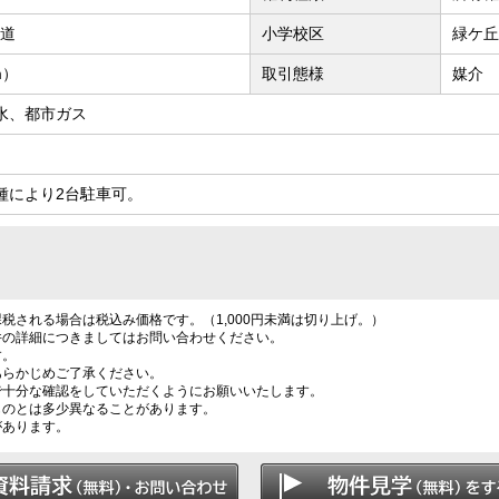
接道
小学校区
緑ケ丘
m）
取引態様
媒介
水、都市ガス
種により2台駐車可。
税される場合は税込み価格です。（1,000円未満は切り上げ。）
件の詳細につきましてはお問い合わせください。
す。
あらかじめご了承ください。
で十分な確認をしていただくようにお願いいたします。
ものとは多少異なることがあります。
があります。