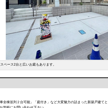
ースペース2台と広いお庭もあります。
車全棟並列２台可能」「庭付き」など大変魅力の詰まった新築戸建てと
お気軽にお問い合わせ下さい。