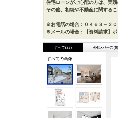
住宅ローンがご心配の方は、実績
その他、相続や不動産に関するこ
※お電話の場合：０４６３－２０
※メールの場合：【資料請求】ボ
すべて(22)
外観･パース(6
すべての画像