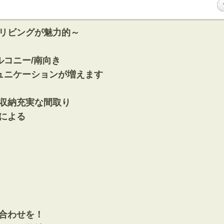
リビングが魅力的～
ルコニー/南向き
ュニケーションが増えます
収納充実な間取り
による
合わせを！