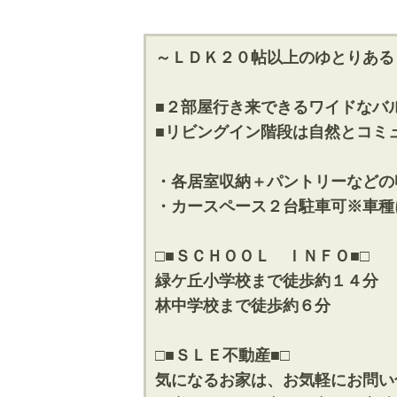
～ＬＤＫ２０帖以上のゆとりある
■２部屋行き来できるワイドなバ
■リビングイン階段は自然とコミ
・各居室収納＋パントリーなどの
・カースペース２台駐車可※車種
□■ＳＣＨＯＯＬ ＩＮＦＯ■□
緑ケ丘小学校まで徒歩約１４分
林中学校まで徒歩約６分
□■ＳＬＥ不動産■□
気になるお家は、お気軽にお問い