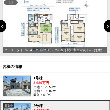
1/2
アミリ―タイプの４LDK 1階リビングの続き間に和室があるのはお勧めです。
各棟の情報
1号棟
3,680万円
土地：129.59m²
建物：106.87m²
間取：4LDK
2号棟