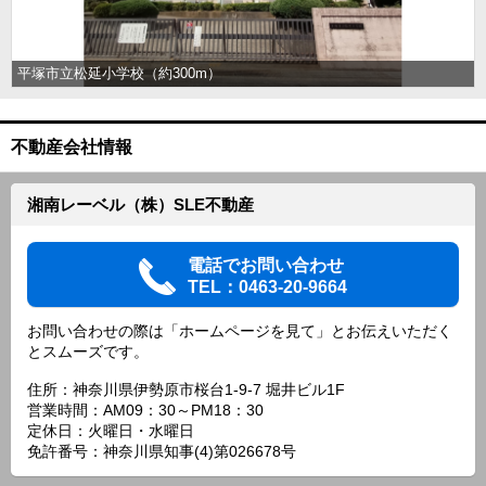
平塚市立松延小学校（約300m）
不動産会社情報
湘南レーベル（株）SLE不動産
電話でお問い合わせ
TEL：0463-20-9664
お問い合わせの際は「ホームページを見て」とお伝えいただく
とスムーズです。
住所：神奈川県伊勢原市桜台1-9-7 堀井ビル1F
営業時間：AM09：30～PM18：30
定休日：火曜日・水曜日
免許番号：神奈川県知事(4)第026678号