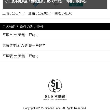
小田急小田原線「鶴巻温泉」駅バス12分「青柳」停歩4分
土地：165.74m² 建物：102.92m² 間取：4LDK
この物件と条件の近い物件
平塚市 の 新築一戸建て
東海道本線 の 新築一戸建て
平塚駅 の 新築一戸建て
Copyright © 2022 Shonan Label. All Rights Reserved.