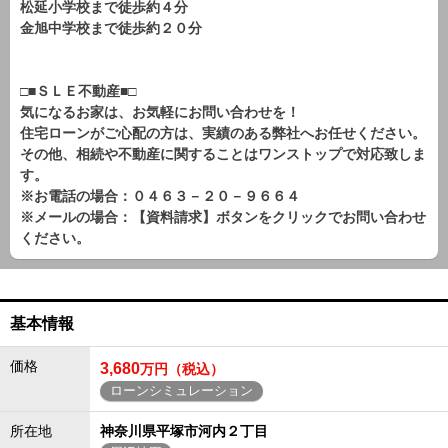
松延小学校まで徒歩約４分
金旭中学校まで徒歩約２０分
□■ＳＬＥ不動産■□
気になるお家は、お気軽にお問い合わせを！
住宅ローンがご心配の方は、実績のある弊社へお任せください。
その他、相続や不動産に関することはワンストップで対応致しま
す。
※お電話の場合：０４６３－２０－９６６４
※メールの場合：【資料請求】ボタンをクリックでお問い合わせ
ください。
基本情報
価格
3,680
万円（税込）
ローンシミュレーション
所在地
神奈川県平塚市河内２丁目