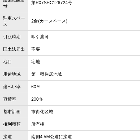
第R07SHC126724号
号
駐車スペー
2台(カースペース)
ス
引渡時期
即引渡可
国土法届出
不要
地目
宅地
用途地域
第一種住居地域
建ぺい率
60％
容積率
200％
都市計画
市街化区域
権利種類
所有権
接道
南側4.5M公道に接道