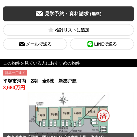
見学予約・資料請求
(無料)
検討リスト
メールで送る
LINEで送る
この物件を見ている人におすすめの物件
新築一戸建て
平塚市河内 2期 全6棟 新築戸建
3,680万円