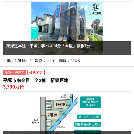
東海道本線「平塚」駅バス14分「今里」停歩7分
土地：129.85m² 建物：98m² 間取：4LDK
新築一戸建て
価格変更
平塚市南金目 全2棟 新築戸建
3,730万円