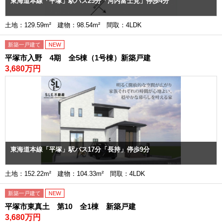
東海道本線「平塚」駅バス25分「河内富士見」停歩4分
土地：129.59m² 建物：98.54m² 間取：4LDK
新築一戸建て
NEW
平塚市入野 4期 全5棟（1号棟）新築戸建
3,680万円
東海道本線「平塚」駅バス17分「長持」停歩9分
土地：152.22m² 建物：104.33m² 間取：4LDK
新築一戸建て
NEW
平塚市東真土 第10 全1棟 新築戸建
3,680万円