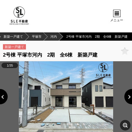
メニュー
新築一戸建て
平塚市
河内
2号棟 平塚市河内 2期 全6棟 新築戸建
新築一戸建て
2号棟 平塚市河内 2期 全6棟 新築戸建
1/35