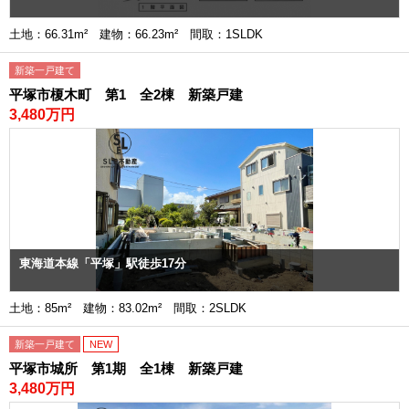
土地：66.31m² 建物：66.23m² 間取：1SLDK
新築一戸建て
平塚市榎木町 第1 全2棟 新築戸建
3,480万円
東海道本線「平塚」駅徒歩17分
土地：85m² 建物：83.02m² 間取：2SLDK
新築一戸建て
NEW
平塚市城所 第1期 全1棟 新築戸建
3,480万円