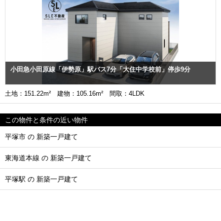
小田急小田原線「伊勢原」駅バス7分「大住中学校前」停歩9分
土地：151.22m² 建物：105.16m² 間取：4LDK
この物件と条件の近い物件
平塚市 の 新築一戸建て
東海道本線 の 新築一戸建て
平塚駅 の 新築一戸建て