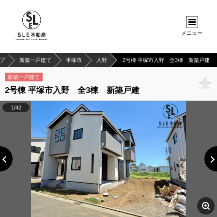
メニュー
プ
新築一戸建て
平塚市
入野
2号棟 平塚市入野 全3棟 新築戸建
新築一戸建て
2号棟 平塚市入野 全3棟 新築戸建
1/42