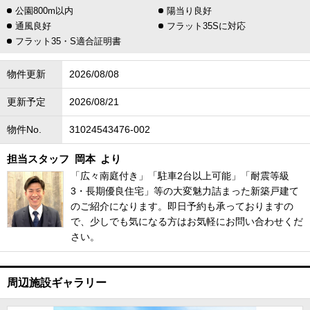
公園800m以内
陽当り良好
通風良好
フラット35Sに対応
フラット35・S適合証明書
物件更新
2026/08/08
更新予定
2026/08/21
物件No.
31024543476-002
担当スタッフ
岡本
より
「広々南庭付き」「駐車2台以上可能」「耐震等級
3・長期優良住宅」等の大変魅力詰まった新築戸建て
のご紹介になります。即日予約も承っておりますの
で、少しでも気になる方はお気軽にお問い合わせくだ
さい。
周辺施設ギャラリー