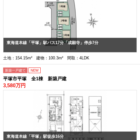
東海道本線「平塚」駅バス17分「成願寺」停歩7分
土地：154.15m² 建物：100.3m² 間取：4LDK
新築一戸建て
NEW
平塚市平塚 全1棟 新築戸建
3,580万円
東海道本線「平塚」駅徒歩16分