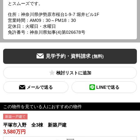
とスムーズです。
住所：神奈川県伊勢原市桜台1-9-7 堀井ビル1F
営業時間：AM09：30～PM18：30
定休日：火曜日・水曜日
免許番号：神奈川県知事(4)第026678号
見学予約・資料請求
(無料)
検討リスト
メールで送る
LINEで送る
この物件を見ている人におすすめの物件
新築一戸建て
平塚市入野 全3棟 新築戸建
3,580万円