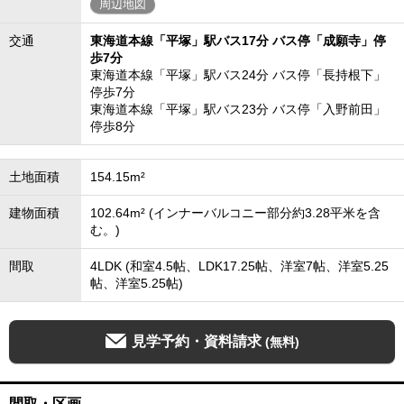
周辺地図
交通
東海道本線「平塚」駅バス17分 バス停「成願寺」停
歩7分
東海道本線「平塚」駅バス24分 バス停「長持根下」
停歩7分
東海道本線「平塚」駅バス23分 バス停「入野前田」
停歩8分
土地面積
154.15m²
建物面積
102.64m² (インナーバルコニー部分約3.28平米を含
む。)
間取
4LDK (和室4.5帖、LDK17.25帖、洋室7帖、洋室5.25
帖、洋室5.25帖)
見学予約・資料請求
(無料)
間取・区画