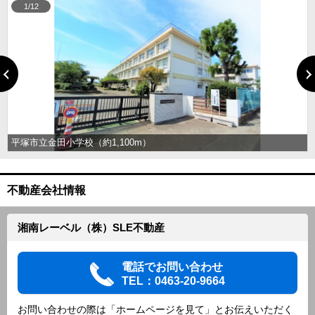
1/12
平塚市立金田小学校（約1,100m）
不動産会社情報
湘南レーベル（株）SLE不動産
電話でお問い合わせ
TEL：0463-20-9664
お問い合わせの際は「ホームページを見て」とお伝えいただく