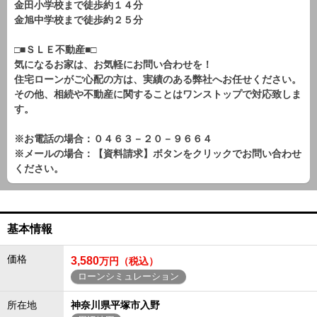
金田小学校まで徒歩約１４分
金旭中学校まで徒歩約２５分
□■ＳＬＥ不動産■□
気になるお家は、お気軽にお問い合わせを！
住宅ローンがご心配の方は、実績のある弊社へお任せください。
その他、相続や不動産に関することはワンストップで対応致しま
す。
※お電話の場合：０４６３－２０－９６６４
※メールの場合：【資料請求】ボタンをクリックでお問い合わせ
ください。
基本情報
価格
3,580
万円（税込）
ローンシミュレーション
所在地
神奈川県平塚市入野