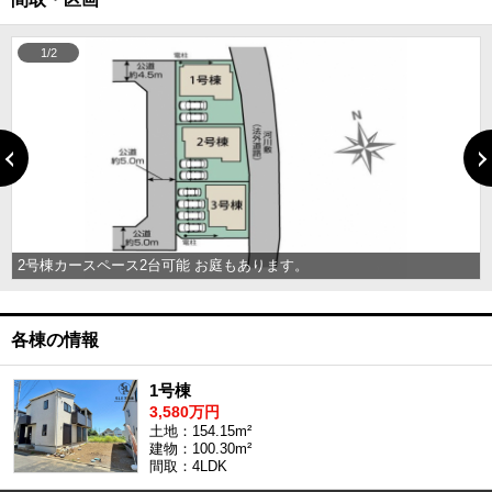
1/2
2号棟カースペース2台可能 お庭もあります。
各棟の情報
1号棟
3,580万円
土地：154.15m²
建物：100.30m²
間取：4LDK