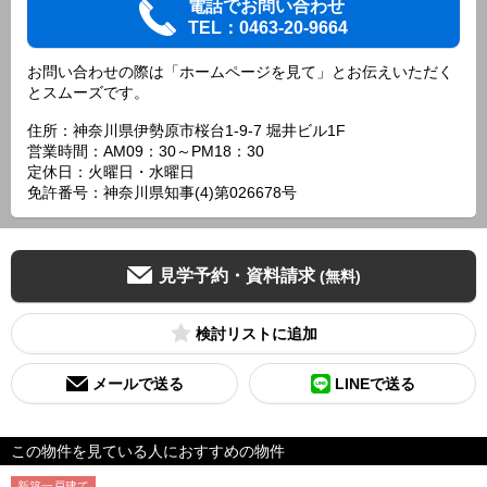
電話でお問い合わせ
TEL：0463-20-9664
お問い合わせの際は「ホームページを見て」とお伝えいただく
とスムーズです。
住所：神奈川県伊勢原市桜台1-9-7 堀井ビル1F
営業時間：AM09：30～PM18：30
定休日：火曜日・水曜日
免許番号：神奈川県知事(4)第026678号
見学予約・資料請求
(無料)
検討リスト
メールで送る
LINEで送る
この物件を見ている人におすすめの物件
新築一戸建て