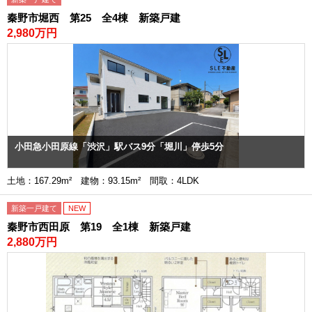
秦野市堀西 第25 全4棟 新築戸建
2,980万円
小田急小田原線「渋沢」駅バス9分「堀川」停歩5分
土地：167.29m² 建物：93.15m² 間取：4LDK
新築一戸建て
NEW
秦野市西田原 第19 全1棟 新築戸建
2,880万円