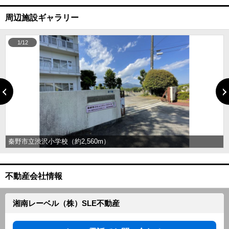
周辺施設ギャラリー
1/12
秦野市立渋沢小学校（約2,560m）
不動産会社情報
湘南レーベル（株）SLE不動産