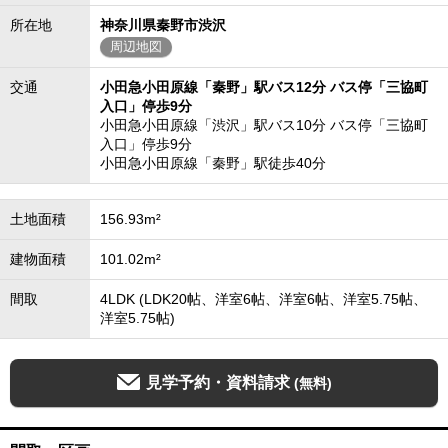
所在地
神奈川県秦野市渋沢
周辺地図
交通
小田急小田原線「秦野」駅バス12分 バス停「三協町
入口」停歩9分
小田急小田原線「渋沢」駅バス10分 バス停「三協町
入口」停歩9分
小田急小田原線「秦野」駅徒歩40分
土地面積
156.93m²
建物面積
101.02m²
間取
4LDK (LDK20帖、洋室6帖、洋室6帖、洋室5.75帖、
洋室5.75帖)
見学予約・資料請求
(無料)