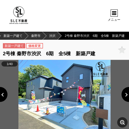
メニュー
新築一戸建て
秦野市
渋沢
2号棟 秦野市渋沢 6期 全5棟 新築戸建
新築一戸建て
価格変更
2号棟 秦野市渋沢 6期 全5棟 新築戸建
1/40