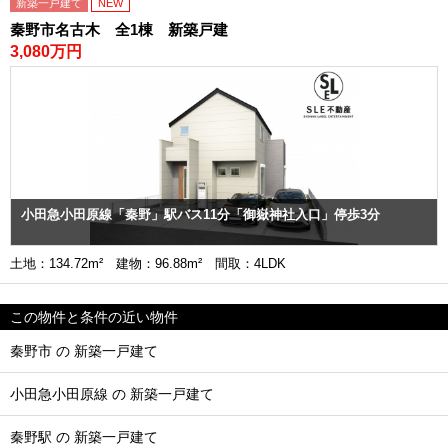
新築一戸建て
NEW
秦野市名古木 全1棟 新築戸建
3,080万円
小田急小田原線「秦野」駅バス11分「御嶽神社入口」停歩3分
土地：134.72m² 建物：96.88m² 間取：4LDK
この物件と条件の近い物件
秦野市 の 新築一戸建て
小田急小田原線 の 新築一戸建て
秦野駅 の 新築一戸建て