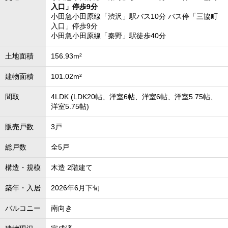
入口」停歩9分
小田急小田原線「渋沢」駅バス10分 バス停「三協町
入口」停歩9分
小田急小田原線「秦野」駅徒歩40分
土地面積
156.93m²
建物面積
101.02m²
間取
4LDK (LDK20帖、洋室6帖、洋室6帖、洋室5.75帖、
洋室5.75帖)
販売戸数
3戸
総戸数
全5戸
構造・規模
木造 2階建て
築年・入居
2026年6月下旬
バルコニー
南向き