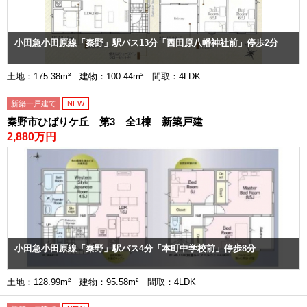
小田急小田原線「秦野」駅バス13分「西田原八幡神社前」停歩2分
土地：175.38m² 建物：100.44m² 間取：4LDK
新築一戸建て
NEW
秦野市ひばりケ丘 第3 全1棟 新築戸建
2,880万円
小田急小田原線「秦野」駅バス4分「本町中学校前」停歩8分
土地：128.99m² 建物：95.58m² 間取：4LDK