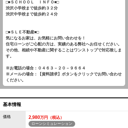
□■ＳＣＨＯＯＬ ＩＮＦＯ■□
渋沢小学校まで徒歩約３２分
渋沢中学校まで徒歩約２４分
□■ＳＬＥ不動産■□
気になるお家は、お気軽にお問い合わせを！
住宅ローンがご心配の方は、実績のある弊社へお任せください。
その他、相続や不動産に関することはワンストップで対応致しま
す。
※お電話の場合：０４６３－２０－９６６４
※メールの場合：【資料請求】ボタンをクリックでお問い合わせ
ください。
基本情報
価格
2,980
万円（税込）
ローンシミュレーション