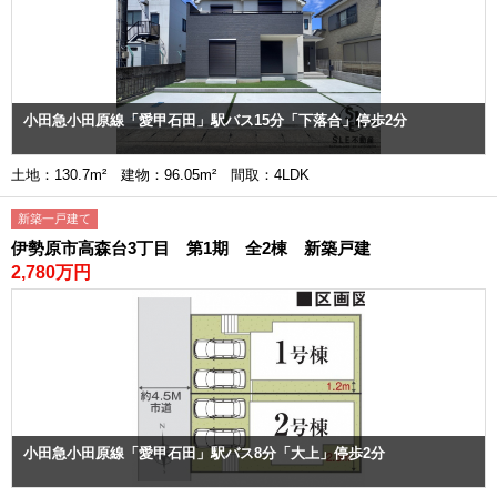
小田急小田原線「愛甲石田」駅バス15分「下落合」停歩2分
土地：130.7m² 建物：96.05m² 間取：4LDK
新築一戸建て
伊勢原市高森台3丁目 第1期 全2棟 新築戸建
2,780万円
小田急小田原線「愛甲石田」駅バス8分「大上」停歩2分