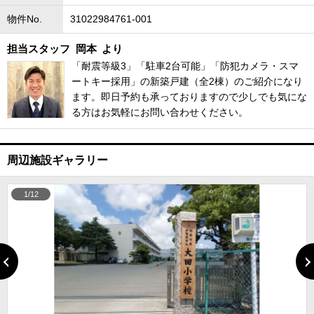
物件No.
31022984761-001
担当スタッフ
岡本
より
「耐震等級3」「駐車2台可能」「防犯カメラ・スマ
ートキー採用」の新築戸建（全2棟）のご紹介になり
ます。即日予約も承っておりますので少しでも気にな
る方はお気軽にお問い合わせください。
周辺施設ギャラリー
1/12