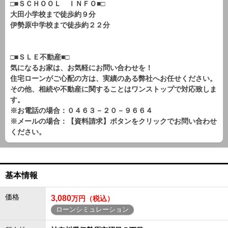
□■ＳＣＨＯＯＬ ＩＮＦＯ■□
大田小学校まで徒歩約９分
伊勢原中学校まで徒歩約２２分
□■ＳＬＥ不動産■□
気になるお家は、お気軽にお問い合わせを！
住宅ローンがご心配の方は、実績のある弊社へお任せください。
その他、相続や不動産に関することはワンストップで対応致しま
す。
※お電話の場合：０４６３－２０－９６６４
※メールの場合：【資料請求】ボタンをクリックでお問い合わせ
ください。
基本情報
価格
3,080
万円（税込）
ローンシミュレーション