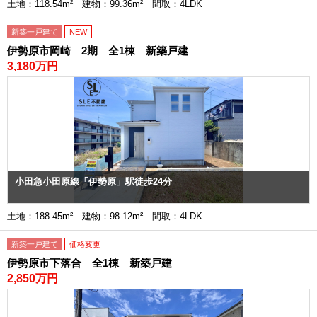
土地：118.54m² 建物：99.36m² 間取：4LDK
新築一戸建て
NEW
伊勢原市岡崎 2期 全1棟 新築戸建
3,180万円
小田急小田原線「伊勢原」駅徒歩24分
土地：188.45m² 建物：98.12m² 間取：4LDK
新築一戸建て
価格変更
伊勢原市下落合 全1棟 新築戸建
2,850万円