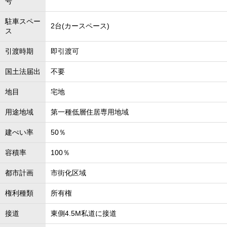
号
駐車スペー
2台(カースペース)
ス
引渡時期
即引渡可
国土法届出
不要
地目
宅地
用途地域
第一種低層住居専用地域
建ぺい率
50％
容積率
100％
都市計画
市街化区域
権利種類
所有権
接道
東側4.5M私道に接道