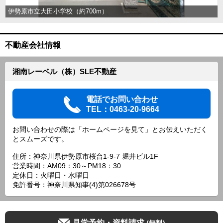
伊勢原市立大田小学校（約700m）
不動産会社情報
湘南レーベル（株）SLE不動産
電話でお問い合わせ
TEL：0463-20-9664
お問い合わせの際は「ホームページを見て」とお伝えいただく
とスムーズです。
住所：神奈川県伊勢原市桜台1-9-7 堀井ビル1F
営業時間：AM09：30～PM18：30
定休日：火曜日・水曜日
免許番号：神奈川県知事(4)第026678号
見学予約・資料請求