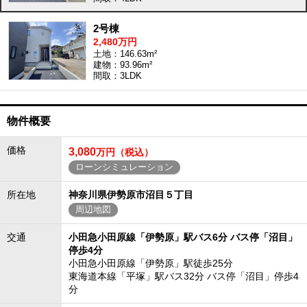
2号棟
2,480万円
土地：146.63m²
建物：93.96m²
間取：3LDK
物件概要
価格
3,080
万円（税込）
ローンシミュレーション
所在地
神奈川県伊勢原市沼目５丁目
周辺地図
交通
小田急小田原線「伊勢原」駅バス6分 バス停「沼目」
停歩4分
小田急小田原線「伊勢原」駅徒歩25分
東海道本線「平塚」駅バス32分 バス停「沼目」停歩4
分