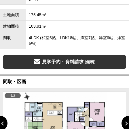
土地面積
175.45m²
建物面積
103.91m²
間取
4LDK (和室6帖、LDK18帖、洋室7帖、洋室6帖、洋室
6帖)
見学予約・資料請求
(無料)
間取・区画
1/2