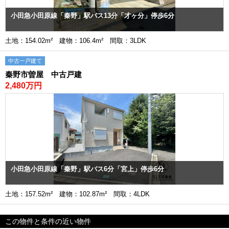
小田急小田原線「秦野」駅バス13分「才ヶ分」停歩6分
土地：154.02m² 建物：106.4m² 間取：3LDK
中古一戸建て
秦野市曽屋 中古戸建
2,480万円
小田急小田原線「秦野」駅バス6分「宮上」停歩6分
土地：157.52m² 建物：102.87m² 間取：4LDK
この物件と条件の近い物件