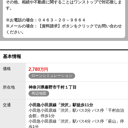
その他、相続や不動産に関することはワンストップで対応致しま
す。
※お電話の場合：０４６３－２０－９６６４
※メールの場合：【資料請求】ボタンをクリックでお問い合わせ
ください。
基本情報
価格
2,780
万円
ローンシミュレーション
所在地
神奈川県秦野市千村１丁目
周辺地図
交通
小田急小田原線「渋沢」駅徒歩11分
小田急小田原線「渋沢」駅バス3分 バス停「千村自治
会館」停歩1分
小田急小田原線「渋沢」駅バス4分 バス停「萩山」停
歩1分