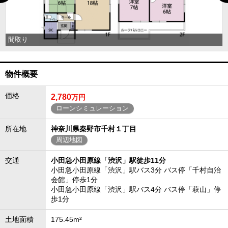
間取り
物件概要
価格
2,780
万円
ローンシミュレーション
所在地
神奈川県秦野市千村１丁目
周辺地図
交通
小田急小田原線「渋沢」駅徒歩11分
小田急小田原線「渋沢」駅バス3分 バス停「千村自治
会館」停歩1分
小田急小田原線「渋沢」駅バス4分 バス停「萩山」停
歩1分
土地面積
175.45m²