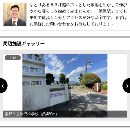
ゆとりある５３坪超の広々とした敷地を生かして伸び
やかな暮らしを始めてみませんか。「渋沢駅」までも
平坦で徒歩１１分とアクセス良好な邸宅です。まずは
お気軽にお問い合わせをお待ちしております♪
周辺施設ギャラリー
1/12
秦野市立渋沢小学校（約480m）