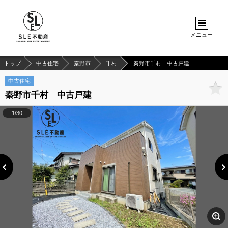
メニュー
トップ
中古住宅
秦野市
千村
秦野市千村 中古戸建
中古住宅
秦野市千村 中古戸建
1/30