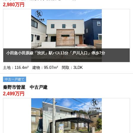
2,980万円
小田急小田原線「渋沢」駅バス13分「戸川入口」停歩7分
土地：116.4m² 建物：95.07m² 間取：3LDK
中古一戸建て
秦野市曽屋 中古戸建
2,499万円