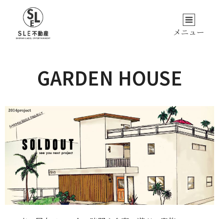
伊勢原市/湘南エリアの不動産売買・仲介な
らSLE不動産 | 湘南レーベル株式会社
メニュー
GARDEN HOUSE