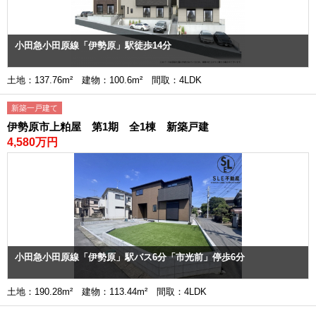
小田急小田原線「伊勢原」駅徒歩14分
土地：137.76m² 建物：100.6m² 間取：4LDK
新築一戸建て
伊勢原市上粕屋 第1期 全1棟 新築戸建
4,580万円
小田急小田原線「伊勢原」駅バス6分「市光前」停歩6分
土地：190.28m² 建物：113.44m² 間取：4LDK