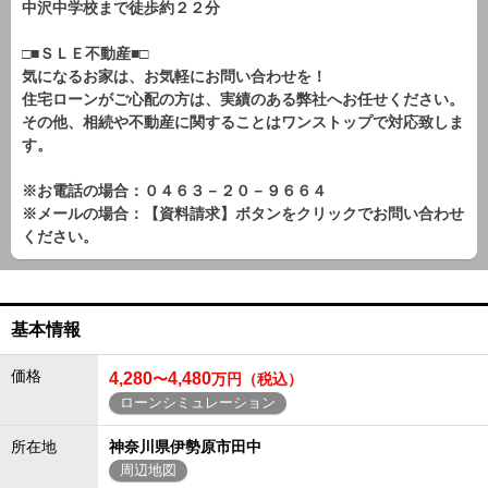
中沢中学校まで徒歩約２２分
□■ＳＬＥ不動産■□
気になるお家は、お気軽にお問い合わせを！
住宅ローンがご心配の方は、実績のある弊社へお任せください。
その他、相続や不動産に関することはワンストップで対応致しま
す。
※お電話の場合：０４６３－２０－９６６４
※メールの場合：【資料請求】ボタンをクリックでお問い合わせ
ください。
基本情報
価格
4,280
4,480
〜
万円（税込）
ローンシミュレーション
所在地
神奈川県伊勢原市田中
周辺地図