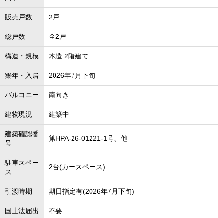
販売戸数
2戸
総戸数
全2戸
構造・規模
木造 2階建て
築年・入居
2026年7月下旬
バルコニー
南向き
建物現況
建築中
建築確認番
第HPA-26-01221-1号、他
号
駐車スペー
2台(カースペース)
ス
引渡時期
期日指定有(2026年7月下旬)
国土法届出
不要