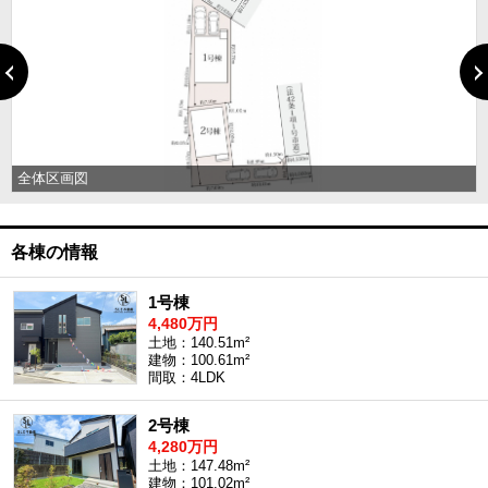
全体区画図
各棟の情報
1号棟
4,480万円
土地：140.51m²
建物：100.61m²
間取：4LDK
2号棟
4,280万円
土地：147.48m²
建物：101.02m²