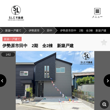
メニュー
新築一戸建て
伊勢原市
田中
伊勢原市田中 2期 全2棟 新築戸建
新築一戸建て
伊勢原市田中 2期 全2棟 新築戸建
1/62