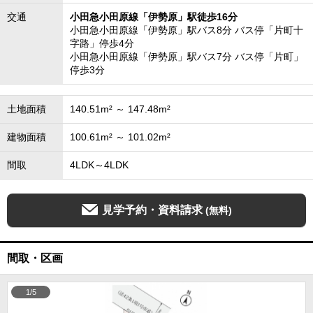
交通
小田急小田原線「伊勢原」駅徒歩16分
小田急小田原線「伊勢原」駅バス8分 バス停「片町十
字路」停歩4分
小田急小田原線「伊勢原」駅バス7分 バス停「片町」
停歩3分
土地面積
140.51m² ～ 147.48m²
建物面積
100.61m² ～ 101.02m²
間取
4LDK～4LDK
見学予約・資料請求
(無料)
間取・区画
1/5