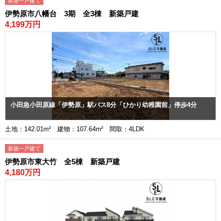
新築一戸建て
伊勢原市八幡台 3期 全3棟 新築戸建
4,199万円
小田急小田原線「伊勢原」駅バス8分「ひかり幼稚園前」停歩4分
土地：142.01m² 建物：107.64m² 間取：4LDK
新築一戸建て
伊勢原市東大竹 全5棟 新築戸建
4,180万円