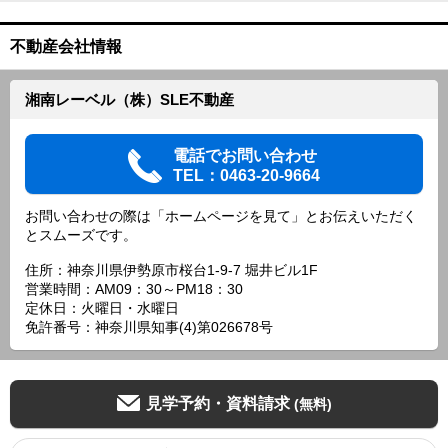
不動産会社情報
湘南レーベル（株）SLE不動産
電話でお問い合わせ
TEL：0463-20-9664
お問い合わせの際は「ホームページを見て」とお伝えいただく
とスムーズです。
住所：神奈川県伊勢原市桜台1-9-7 堀井ビル1F
営業時間：AM09：30～PM18：30
定休日：火曜日・水曜日
免許番号：神奈川県知事(4)第026678号
見学予約・資料請求
(無料)