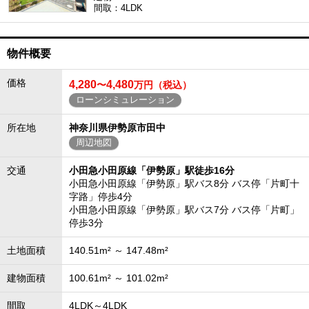
間取：4LDK
物件概要
価格
4,280
4,480
〜
万円（税込）
ローンシミュレーション
所在地
神奈川県伊勢原市田中
周辺地図
交通
小田急小田原線「伊勢原」駅徒歩16分
小田急小田原線「伊勢原」駅バス8分 バス停「片町十
字路」停歩4分
小田急小田原線「伊勢原」駅バス7分 バス停「片町」
停歩3分
土地面積
140.51m² ～ 147.48m²
建物面積
100.61m² ～ 101.02m²
間取
4LDK～4LDK