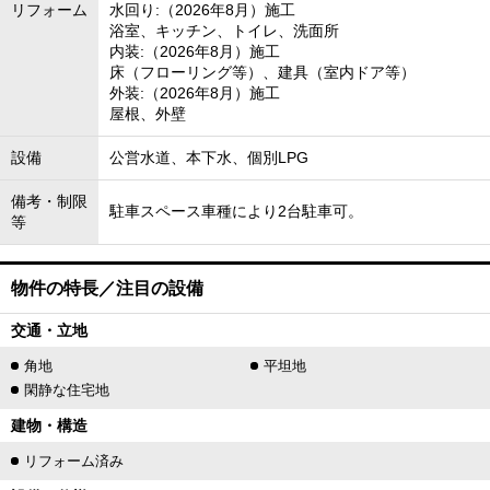
リフォーム
水回り:（2026年8月）施工
浴室、キッチン、トイレ、洗面所
内装:（2026年8月）施工
床（フローリング等）、建具（室内ドア等）
外装:（2026年8月）施工
屋根、外壁
設備
公営水道、本下水、個別LPG
備考・制限
駐車スペース車種により2台駐車可。
等
物件の特長／注目の設備
交通・立地
角地
平坦地
閑静な住宅地
建物・構造
リフォーム済み