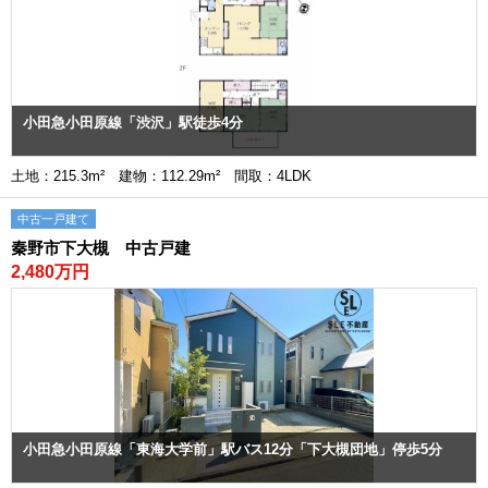
小田急小田原線「渋沢」駅徒歩4分
土地：215.3m² 建物：112.29m² 間取：4LDK
中古一戸建て
秦野市下大槻 中古戸建
2,480万円
小田急小田原線「東海大学前」駅バス12分「下大槻団地」停歩5分