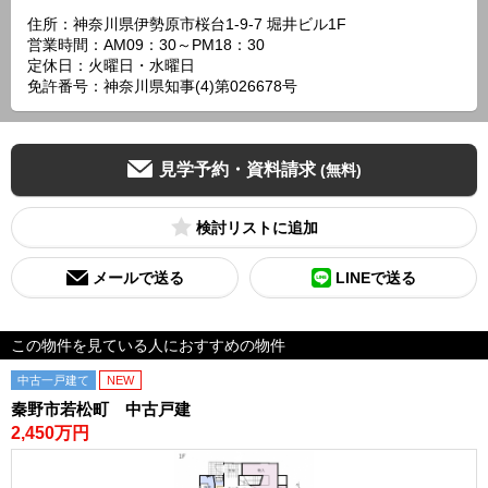
住所：神奈川県伊勢原市桜台1-9-7 堀井ビル1F
営業時間：AM09：30～PM18：30
定休日：火曜日・水曜日
免許番号：神奈川県知事(4)第026678号
見学予約・資料請求
(無料)
検討リスト
メールで送る
LINEで送る
この物件を見ている人におすすめの物件
中古一戸建て
NEW
秦野市若松町 中古戸建
2,450万円