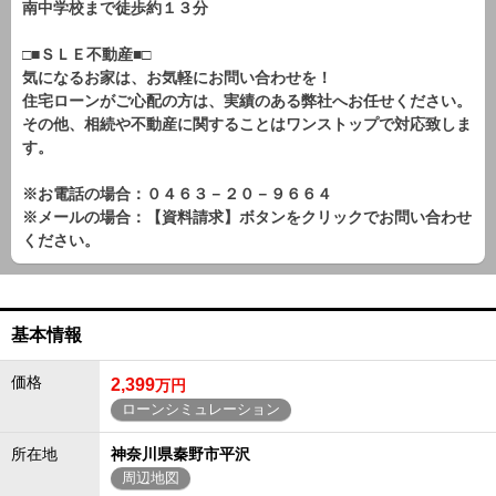
南中学校まで徒歩約１３分
□■ＳＬＥ不動産■□
気になるお家は、お気軽にお問い合わせを！
住宅ローンがご心配の方は、実績のある弊社へお任せください。
その他、相続や不動産に関することはワンストップで対応致しま
す。
※お電話の場合：０４６３－２０－９６６４
※メールの場合：【資料請求】ボタンをクリックでお問い合わせ
ください。
基本情報
価格
2,399
万円
ローンシミュレーション
所在地
神奈川県秦野市平沢
周辺地図