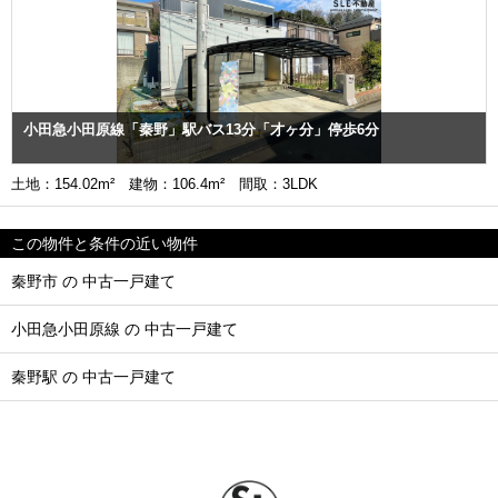
小田急小田原線「秦野」駅バス13分「才ヶ分」停歩6分
土地：154.02m² 建物：106.4m² 間取：3LDK
この物件と条件の近い物件
秦野市 の 中古一戸建て
小田急小田原線 の 中古一戸建て
秦野駅 の 中古一戸建て