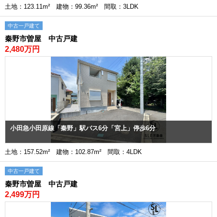
土地：123.11m² 建物：99.36m² 間取：3LDK
中古一戸建て
秦野市曽屋 中古戸建
2,480万円
小田急小田原線「秦野」駅バス6分「宮上」停歩6分
土地：157.52m² 建物：102.87m² 間取：4LDK
中古一戸建て
秦野市曽屋 中古戸建
2,499万円