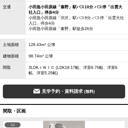
交通
小田急小田原線「秦野」駅バス10分 バス停「出雲大
社入口」停歩4分
小田急小田原線「渋沢」駅バス9分 バス停「出雲大社
入口」停歩4分
小田急小田原線「秦野」駅徒歩26分
土地面積
128.43m² 公簿
建物面積
98.74m² 公簿
間取
3LDK＋ＷＩＣ (LDK18.17帖、洋室6.75帖、洋室6
帖、洋室5.25帖)
見学予約・資料請求
(無料)
間取・区画
1/1