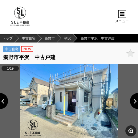
メニュー
トップ
中古住宅
秦野市
平沢
秦野市平沢 中古戸建
中古住宅
NEW
秦野市平沢 中古戸建
1/19