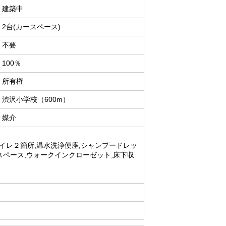
建築中
2台(カースペース)
不要
100％
所有権
渋沢小学校（600m）
媒介
トイレ２箇所,温水洗浄便座,シャンプードレッ
納スペース,ウォークインクローゼット,床下収