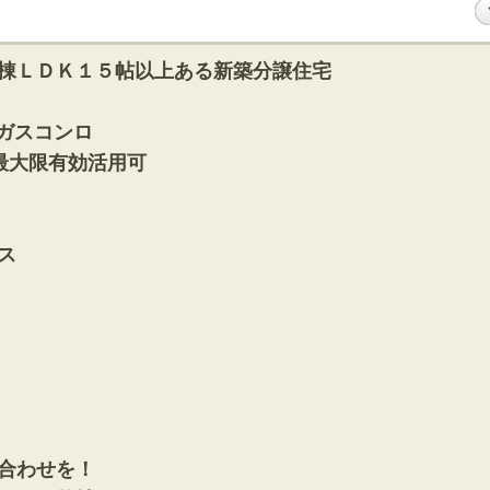
棟ＬＤＫ１５帖以上ある新築分譲住宅
ガスコンロ
最大限有効活用可
ス
合わせを！