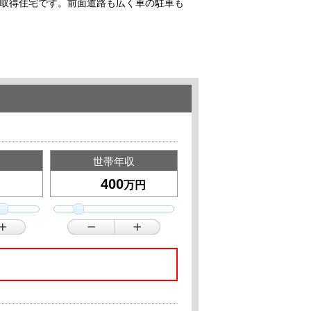
取得住宅です。前面道路も広く車の駐車も
世帯年収
万円