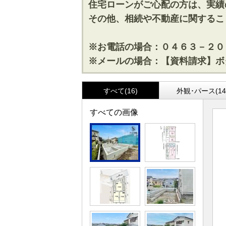
住宅ローンがご心配の方は、実績
その他、相続や不動産に関するこ
※お電話の場合：０４６３－２０
※メールの場合：【資料請求】ボ
すべて(16)
外観･パース(14
すべての画像