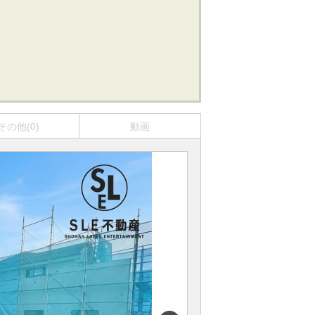
その他(0)
動画