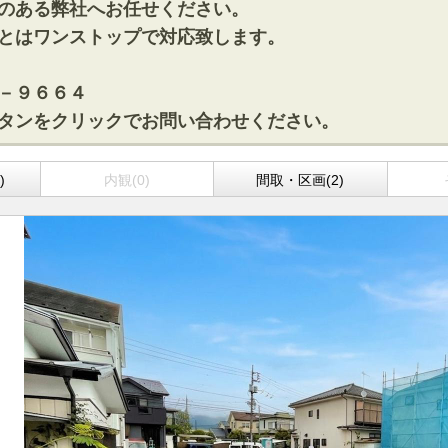
のある弊社へお任せください。
とはワンストップで対応致します。
－９６６４
タンをクリックでお問い合わせください。
)
内観(0)
間取・区画(2)