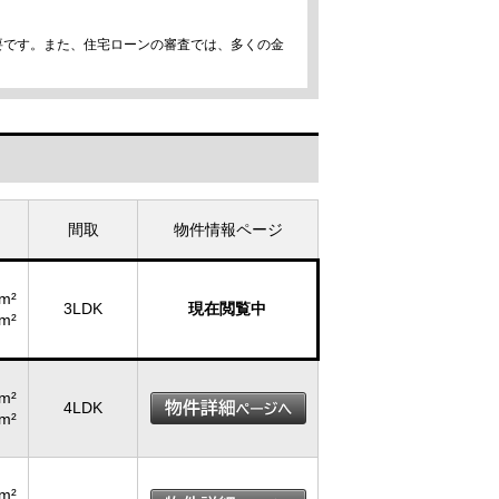
要です。また、住宅ローンの審査では、多くの金
間取
物件情報ページ
m²
3LDK
現在閲覧中
m²
m²
4LDK
m²
m²