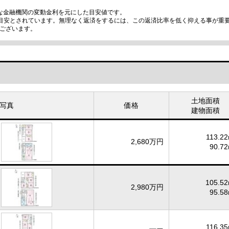
な金融機関の変動金利を元にした目安値です。
の目安とされています。無理なく返済をするには、この返済比率を低く抑える事が重
ございます。
土地面積
写真
価格
建物面積
113.22
2,680万円
90.72
105.52
2,980万円
95.58
116.35