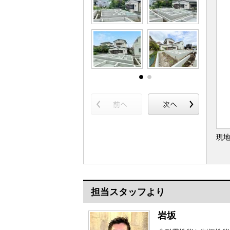
現
担当スタッフより
岩坂