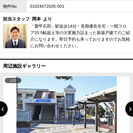
物件No.
31024672026-001
担当スタッフ
岡本
より
「愛甲石田」駅徒歩14分・長期優良住宅・一階フロ
ア20.5帖超え等の大変魅力詰まった新築戸建てのご紹
介になります。即日予約も承っておりますのでお気軽
にお問い合わせください。
周辺施設ギャラリー
1/13