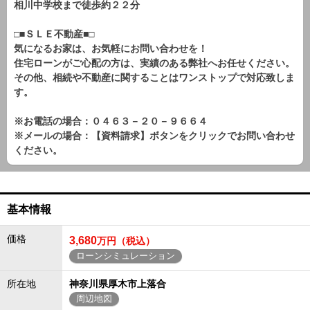
相川中学校まで徒歩約２２分
□■ＳＬＥ不動産■□
気になるお家は、お気軽にお問い合わせを！
住宅ローンがご心配の方は、実績のある弊社へお任せください。
その他、相続や不動産に関することはワンストップで対応致しま
す。
※お電話の場合：０４６３－２０－９６６４
※メールの場合：【資料請求】ボタンをクリックでお問い合わせ
ください。
基本情報
価格
3,680
万円（税込）
ローンシミュレーション
所在地
神奈川県厚木市上落合
周辺地図