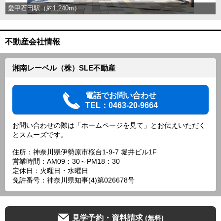
愛甲石田駅（約1,240m）
不動産会社情報
湘南レーベル（株）SLE不動産
電話でお問い合わせ
TEL：0463-20-9664
お問い合わせの際は「ホームページを見て」とお伝えいただく
とスムーズです。
住所：神奈川県伊勢原市桜台1-9-7 堀井ビル1F
営業時間：AM09：30～PM18：30
定休日：火曜日・水曜日
免許番号：神奈川県知事(4)第026678号
見学予約・資料請求
(無料)