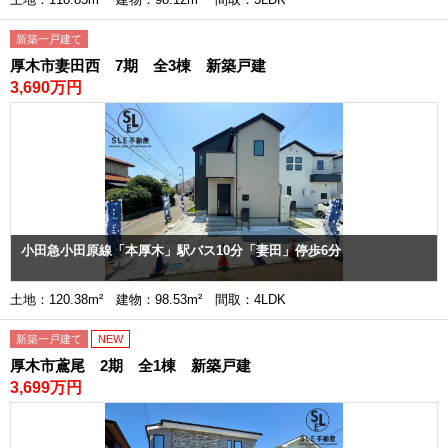
新築一戸建て
厚木市妻田西 7期 全3棟 新築戸建
3,690万円
小田急小田原線「本厚木」駅バス10分「妻田」停歩6分
土地：120.38m² 建物：98.53m² 間取：4LDK
新築一戸建て
NEW
厚木市鳶尾 2期 全1棟 新築戸建
3,699万円