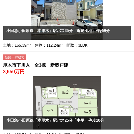
小田急小田原線「本厚木」駅バス35分「鳶尾団地」停歩9分
土地：165.39m² 建物：112.24m² 間取：3LDK
新築一戸建て
厚木市下川入 全3棟 新築戸建
3,650万円
小田急小田原線「本厚木」駅バス25分「中平」停歩10分