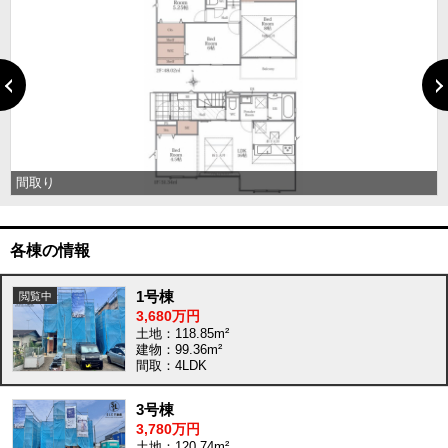
間取り
各棟の情報
1号棟
3,680万円
土地：118.85m²
建物：99.36m²
間取：4LDK
3号棟
3,780万円
土地：120.74m²