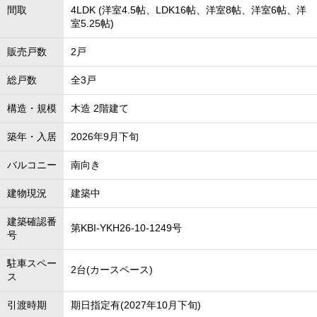
間取
4LDK (洋室4.5帖、LDK16帖、洋室8帖、洋室6帖、洋
室5.25帖)
販売戸数
2戸
総戸数
全3戸
構造・規模
木造 2階建て
築年・入居
2026年9月下旬
バルコニー
南向き
建物現況
建築中
建築確認番
第KBI-YKH26-10-1249号
号
駐車スペー
2台(カースペース)
ス
引渡時期
期日指定有(2027年10月下旬)