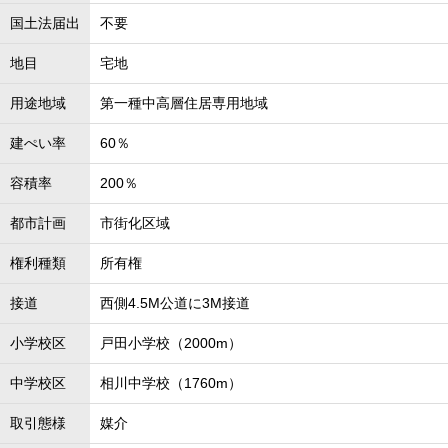
国土法届出
不要
地目
宅地
用途地域
第一種中高層住居専用地域
建ぺい率
60％
容積率
200％
都市計画
市街化区域
権利種類
所有権
接道
西側4.5M公道に3M接道
小学校区
戸田小学校（2000m）
中学校区
相川中学校（1760m）
取引態様
媒介