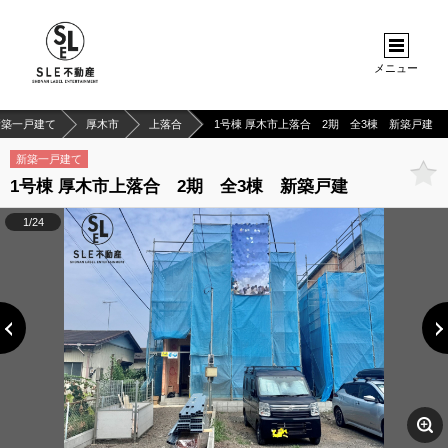
メニュー
新築一戸建て
厚木市
上落合
1号棟 厚木市上落合 2期 全3棟 新築戸建
新築一戸建て
1号棟 厚木市上落合 2期 全3棟 新築戸建
1/24