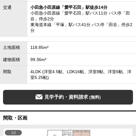
交通
小田急小田原線「愛甲石田」駅徒歩14分
小田急小田原線「愛甲石田」駅バス11分 バス停「田
谷」停歩2分
東海道本線「平塚」駅バス41分 バス停「田谷」停歩2
分
土地面積
118.85m²
建物面積
99.36m²
間取
4LDK (洋室4.5帖、LDK16帖、洋室8帖、洋室6帖、洋
室5.25帖)
見学予約・資料請求
(無料)
間取・区画
1/2