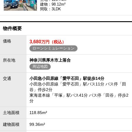
建物：98.12m²
間取：3LDK
物件概要
価格
3,680
万円（税込）
ローンシミュレーション
所在地
神奈川県厚木市上落合
周辺地図
交通
小田急小田原線「愛甲石田」駅徒歩14分
小田急小田原線「愛甲石田」駅バス11分 バス停「田
谷」停歩2分
東海道本線「平塚」駅バス41分 バス停「田谷」停歩2
分
土地面積
118.85m²
建物面積
99.36m²