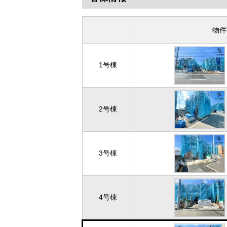
物件
1号棟
2号棟
3号棟
4号棟