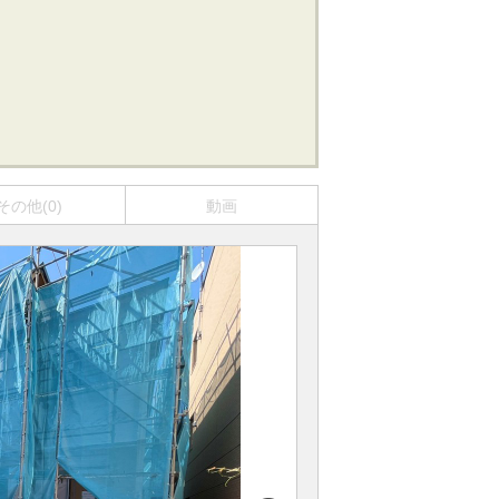
その他(0)
動画