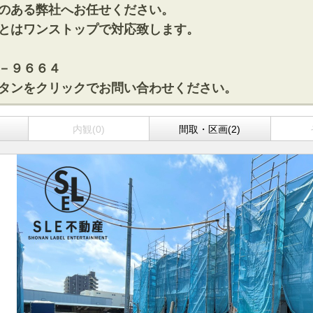
のある弊社へお任せください。
とはワンストップで対応致します。
－９６６４
タンをクリックでお問い合わせください。
)
内観(0)
間取・区画(2)