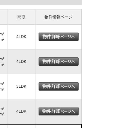
間取
物件情報ページ
m²
4LDK
m²
m²
4LDK
m²
m²
3LDK
m²
m²
4LDK
m²