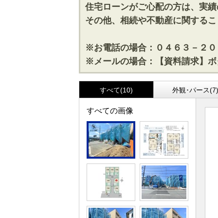
住宅ローンがご心配の方は、実績
その他、相続や不動産に関するこ
※お電話の場合：０４６３－２０
※メールの場合：【資料請求】ボ
すべて(10)
外観･パース(7
すべての画像