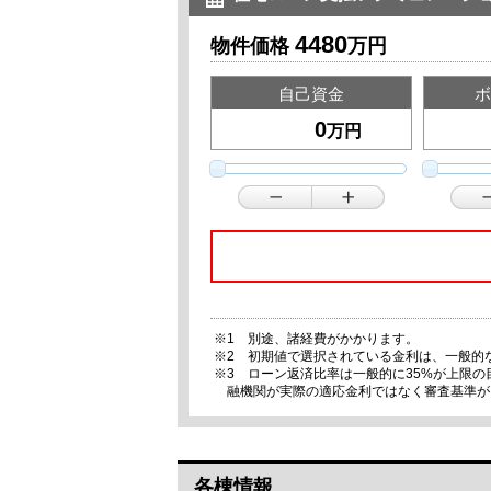
4480
物件価格
万円
自己資金
ボ
万円
※1 別途、諸経費がかかります。
※2 初期値で選択されている金利は、一般的
※3 ローン返済比率は一般的に35%が上限
融機関が実際の適応金利ではなく審査基準が
各棟情報