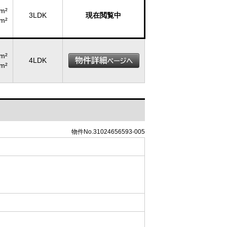
m²
3LDK
現在閲覧中
m²
m²
4LDK
m²
物件No.31024656593-005