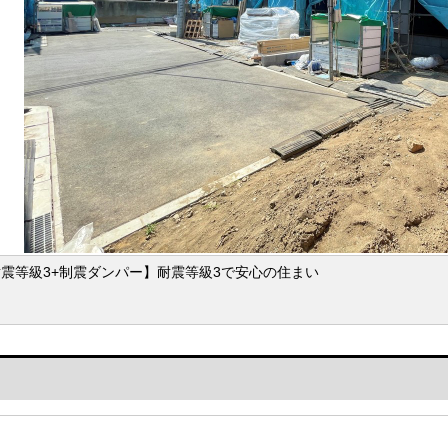
震等級3+制震ダンパー】耐震等級3で安心の住まい