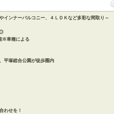
やインナーバルコニー、４ＬＤＫなど多彩な間取り～
◎
能※車種による
、平塚総合公園が徒歩圏内
合わせを！