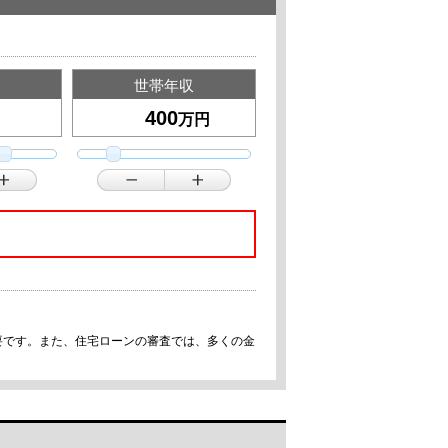
世帯年収
万円
要です。また、住宅ローンの審査では、多くの金