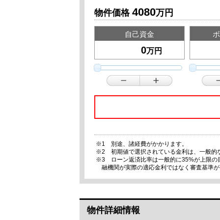
4080
物件価格
万円
自己資金
ボ
万円
※1 別途、諸経費がかかります。
※2 初期値で選択されている金利は、一般的
※3 ローン返済比率は一般的に35%が上限
融機関が実際の適応金利ではなく審査基準が
物件詳細情報