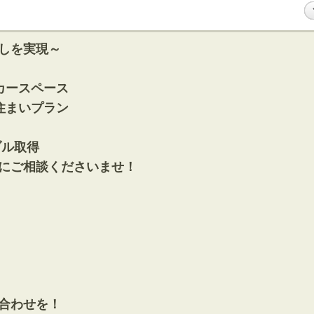
しを実現～
カースペース
住まいプラン
ブル取得
にご相談くださいませ！
合わせを！