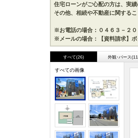
住宅ローンがご心配の方は、実績
その他、相続や不動産に関するこ
※お電話の場合：０４６３－２０
※メールの場合：【資料請求】ボ
すべて(26)
外観･パース(11
すべての画像