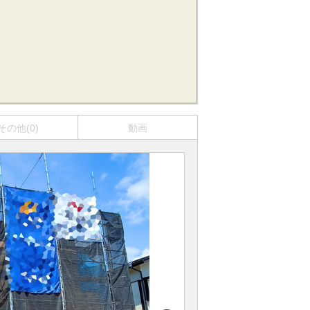
その他(0)
動画