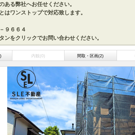
のある弊社へお任せください。
とはワンストップで対応致します。
－９６６４
タンをクリックでお問い合わせください。
)
内観(0)
間取・区画(2)