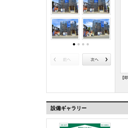
【即
設備ギャラリー