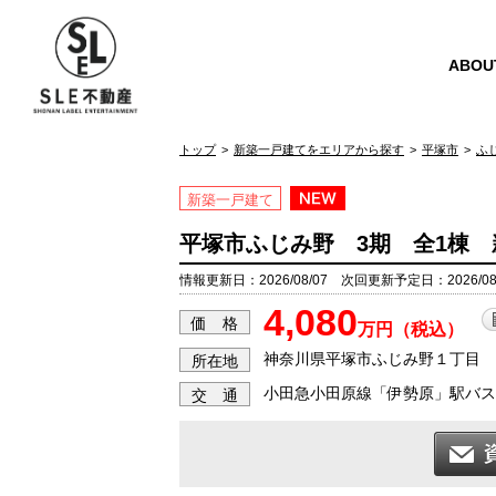
ABOU
トップ
新築一戸建てをエリアから探す
平塚市
ふ
新築一戸建て
平塚市ふじみ野 3期 全1棟 
情報更新日：2026/08/07 次回更新予定日：2026/08
4,080
価 格
万円（税込）
神奈川県平塚市ふじみ野１丁目
所在地
小田急小田原線「伊勢原」駅バス1
交 通