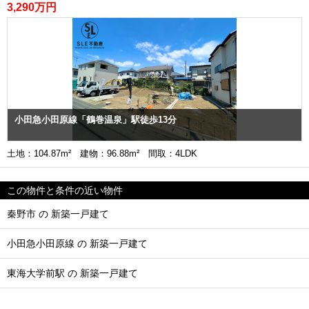
3,290万円
小田急小田原線「鶴巻温泉」駅徒歩13分
土地：104.87m² 建物：96.88m² 間取：4LDK
この物件と条件の近い物件
秦野市 の 新築一戸建て
小田急小田原線 の 新築一戸建て
東海大学前駅 の 新築一戸建て