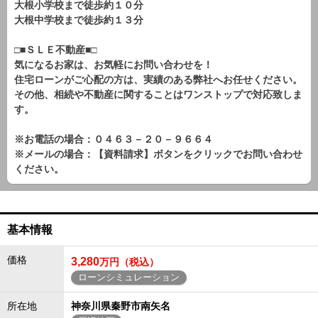
大根小学校まで徒歩約１０分
大根中学校まで徒歩約１３分
□■ＳＬＥ不動産■□
気になるお家は、お気軽にお問い合わせを！
住宅ローンがご心配の方は、実績のある弊社へお任せください。
その他、相続や不動産に関することはワンストップで対応致しま
す。
※お電話の場合：０４６３－２０－９６６４
※メールの場合：【資料請求】ボタンをクリックでお問い合わせ
ください。
基本情報
価格
3,280
万円（税込）
ローンシミュレーション
所在地
神奈川県秦野市南矢名