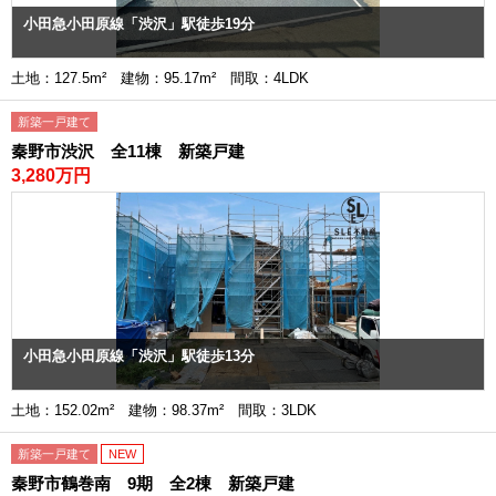
小田急小田原線「渋沢」駅徒歩19分
土地：127.5m² 建物：95.17m² 間取：4LDK
新築一戸建て
秦野市渋沢 全11棟 新築戸建
3,280万円
小田急小田原線「渋沢」駅徒歩13分
土地：152.02m² 建物：98.37m² 間取：3LDK
新築一戸建て
NEW
秦野市鶴巻南 9期 全2棟 新築戸建