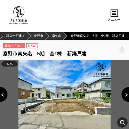
メニュー
新築一戸建て
秦野市
南矢名
秦野市南矢名 5期 全1棟 新築戸建
新築一戸建て
NEW
秦野市南矢名 5期 全1棟 新築戸建
1/25