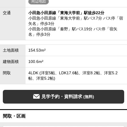
周辺地図
交通
小田急小田原線「東海大学前」駅徒歩22分
小田急小田原線「東海大学前」駅バス7分 バス停「宿
矢名」停歩3分
小田急小田原線「秦野」駅バス19分 バス停「宿矢
名」停歩3分
土地面積
154.53m²
建物面積
100.6m²
間取
4LDK (洋室5帖、LDK17.6帖、洋室8.2帖、洋室5.2
帖、洋室5.2帖)
見学予約・資料請求
(無料)
間取・区画