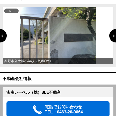
1/12
秦野市立大根小学校（約800m）
不動産会社情報
湘南レーベル（株）SLE不動産
電話でお問い合わせ
TEL：0463-20-9664