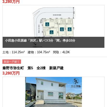
3,280万円
小田急小田原線「渋沢」駅バス5分「関」停歩10分
土地：114.25m² 建物：104.75m² 間取：4LDK
新築一戸建て
秦野市弥生町 第5 全2棟 新築戸建
3,280万円