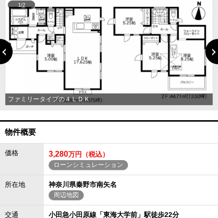
1/2
ファミリータイプの４ＬＤＫ
物件概要
価格
3,280
万円（税込）
ローンシミュレーション
所在地
神奈川県秦野市南矢名
周辺地図
交通
小田急小田原線「東海大学前」駅徒歩22分