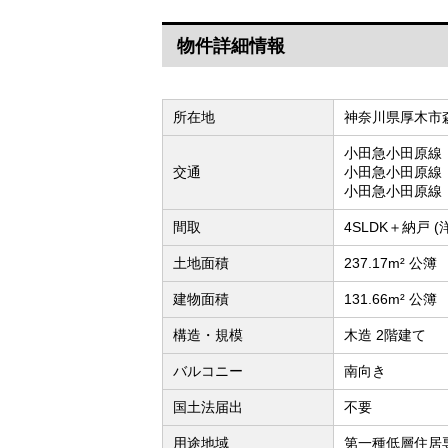
物件詳細情報
所在地
神奈川県厚木市
小田急小田原線
交通
小田急小田原線
小田急小田原線
間取
4SLDK＋納戸 
土地面積
237.17m² 公簿
建物面積
131.66m² 公簿
構造・規模
木造 2階建て
バルコニー
南向き
国土法届出
不要
用途地域
第一種低層住居