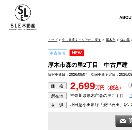
ABOU
トップ
中古住宅をエリアから探す
厚木市
森の里
中古住宅
厚木市森の里2丁目 中古戸建
情報更新日：2026/08/07 次回更新予定日：2026/08
2,699
価 格
万円（税込）
神奈川県厚木市森の里２丁目
［
所在地
小田急小田原線「愛甲石田」駅バス
交 通