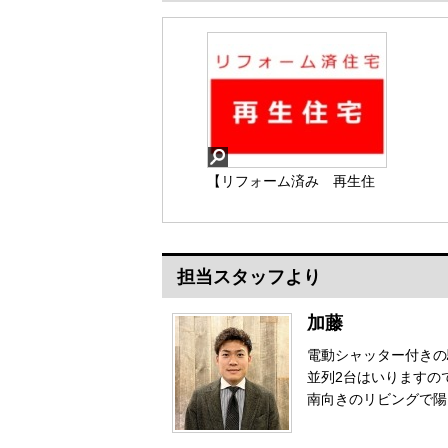
【リフォーム済み 再生住
宅】
担当スタッフより
加藤
電動シャッター付きの
並列2台はいりますの
南向きのリビングで陽