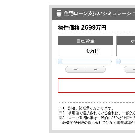
住宅ローン支払いシミュレーシ
2699
物件価格
万円
自己資金
ボ
万円
※1 別途、諸経費がかかります。
※2 初期値で選択されている金利は、一般的
※3 ローン返済比率は一般的に35%が上限
融機関が実際の適応金利ではなく審査基準が