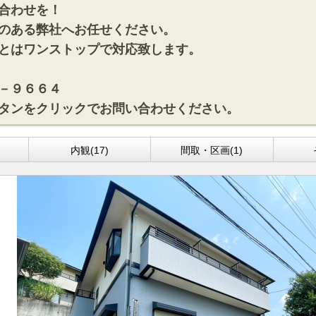
合わせを！
のある弊社へお任せください。
とはワンストップで対応致します。
－９６６４
タンをクリックでお問い合わせください。
)
内観(17)
間取・区画(1)