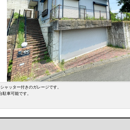
動シャッター付きのガレージです。
台駐車可能です。