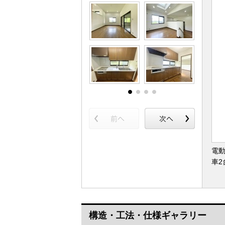
電
車2
構造・工法・仕様ギャラリー