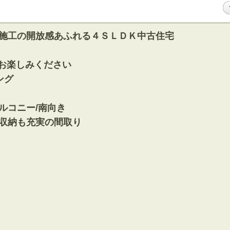
施工の開放感あふれる４ＳＬＤＫ中古住宅
をお楽しみください
ング
ルコニー/南向き
収納も充実の間取り