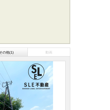
その他(1)
動画