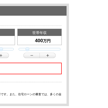
世帯年収
万円
要です。また、住宅ローンの審査では、多くの金