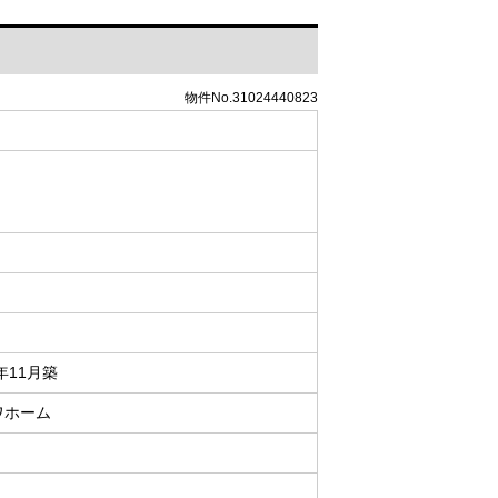
物件No.31024440823
7年11月築
ワホーム