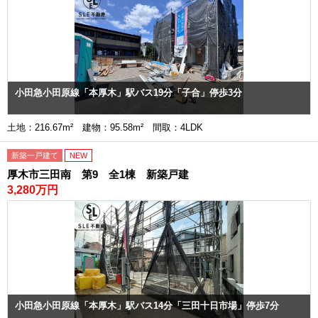
小田急小田原線「本厚木」駅バス19分「子合」停歩3分
土地：216.67m² 建物：95.58m² 間取：4LDK
新築一戸建て
NEW
厚木市三田南 第9 全1棟 新築戸建
3,280万円
小田急小田原線「本厚木」駅バス14分「三田十日市場」停歩7分