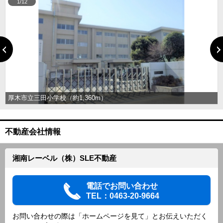
1/12
厚木市立三田小学校（約1,360m）
不動産会社情報
湘南レーベル（株）SLE不動産
電話でお問い合わせ
TEL：0463-20-9664
お問い合わせの際は「ホームページを見て」とお伝えいただく