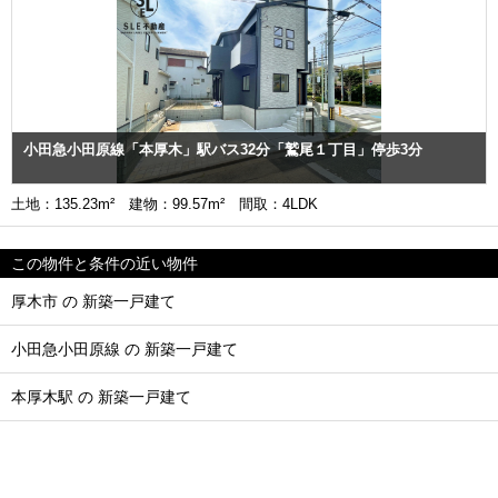
小田急小田原線「本厚木」駅バス32分「鷲尾１丁目」停歩3分
土地：135.23m² 建物：99.57m² 間取：4LDK
この物件と条件の近い物件
厚木市 の 新築一戸建て
小田急小田原線 の 新築一戸建て
本厚木駅 の 新築一戸建て