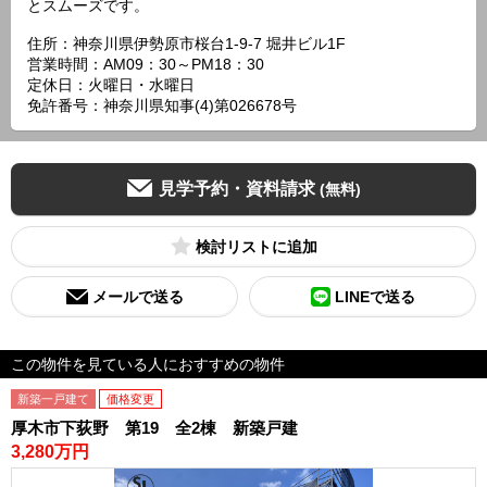
とスムーズです。
住所：神奈川県伊勢原市桜台1-9-7 堀井ビル1F
営業時間：AM09：30～PM18：30
定休日：火曜日・水曜日
免許番号：神奈川県知事(4)第026678号
見学予約・資料請求
(無料)
検討リスト
メールで送る
LINEで送る
この物件を見ている人におすすめの物件
新築一戸建て
価格変更
厚木市下荻野 第19 全2棟 新築戸建
3,280万円