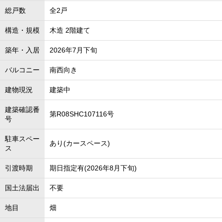
総戸数
全2戸
構造・規模
木造 2階建て
築年・入居
2026年7月下旬
バルコニー
南西向き
建物現況
建築中
建築確認番
第R08SHC107116号
号
駐車スペー
あり(カースペース)
ス
引渡時期
期日指定有(2026年8月下旬)
国土法届出
不要
地目
畑