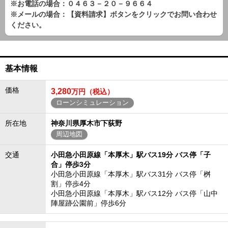
※お電話の場合：０４６３－２０－９６６４
※メールの場合：【資料請求】ボタンをクリックでお問い合わせ
ください。
基本情報
価格
3,280
万円（税込）
ローンシミュレーション
所在地
神奈川県厚木市下荻野
周辺地図
交通
小田急小田原線「本厚木」駅バス19分 バス停「子
合」停歩3分
小田急小田原線「本厚木」駅バス31分 バス停「桝
割」停歩4分
小田急小田原線「本厚木」駅バス12分 バス停「山中
陣屋跡公園前」停歩6分