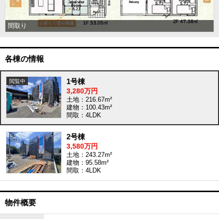
間取り
各棟の情報
1号棟
3,280万円
土地：216.67m²
建物：100.43m²
間取：4LDK
2号棟
3,580万円
土地：243.27m²
建物：95.58m²
間取：4LDK
物件概要