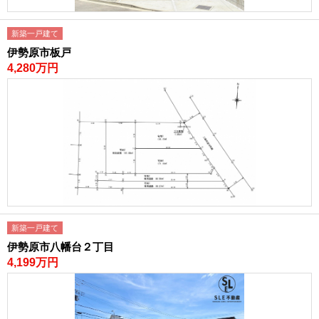
新築一戸建て
伊勢原市板戸
4,280万円
新築一戸建て
伊勢原市八幡台２丁目
4,199万円