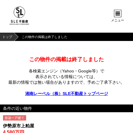
メニュー
トップ
この物件の掲載は終了しました
この物件の掲載は終了しました
各検索エンジン（Yahoo・Google等）で
表示されている情報については、
最新の情報では無い場合がありますので、
予めご了承下さい。
湘南レーベル（株）SLE不動産トップページ
条件の近い物件
新築一戸建て
伊勢原市上粕屋
4,580万円