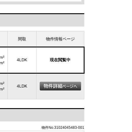
間取
物件情報ページ
m²
4LDK
現在閲覧中
m²
m²
4LDK
m²
物件No.31024045483-001