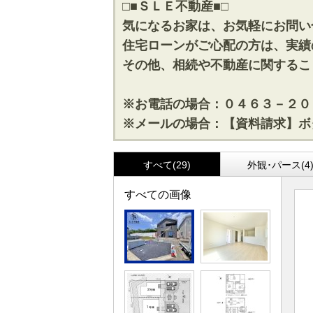
□■ＳＬＥ不動産■□
気になるお家は、お気軽にお問い
住宅ローンがご心配の方は、実績
その他、相続や不動産に関するこ
※お電話の場合：０４６３－２０
※メールの場合：【資料請求】ボ
すべて(29)
外観･パース(4
すべての画像