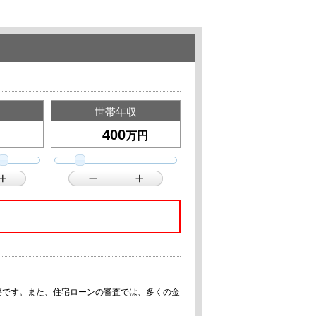
世帯年収
万円
要です。また、住宅ローンの審査では、多くの金