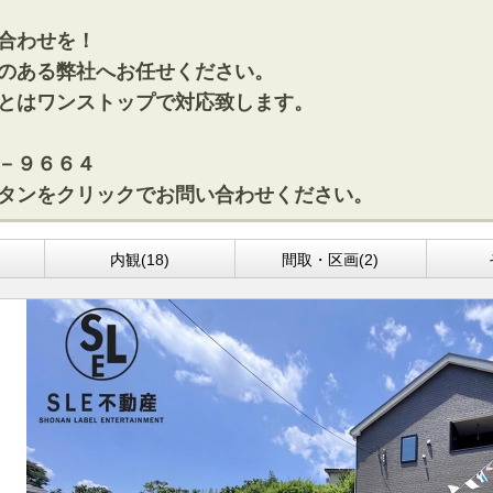
合わせを！
のある弊社へお任せください。
とはワンストップで対応致します。
－９６６４
タンをクリックでお問い合わせください。
)
内観(18)
間取・区画(2)