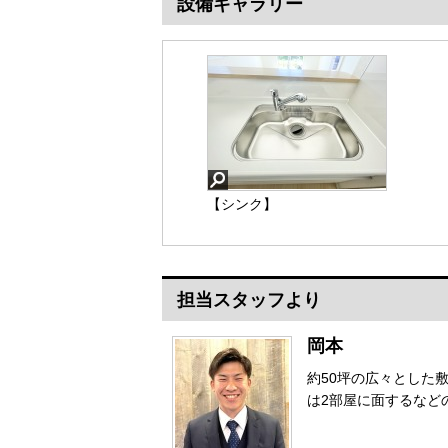
設備ギャラリー
【シンク】
担当スタッフより
岡本
約50坪の広々とした
は2部屋に面するなど