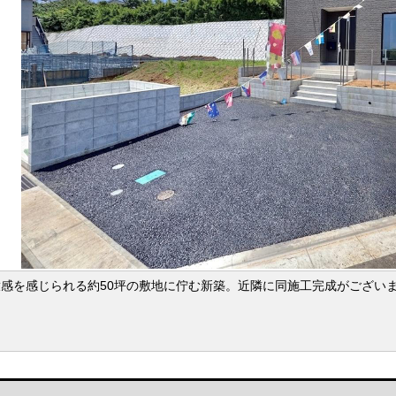
放感を感じられる約50坪の敷地に佇む新築。近隣に同施工完成がござい
。