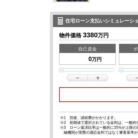
住宅ローン支払いシミュレーシ
3380
物件価格
万円
自己資金
ボ
万円
※1 別途、諸経費がかかります。
※2 初期値で選択されている金利は、一般的
※3 ローン返済比率は一般的に35%が上限
融機関が実際の適応金利ではなく審査基準が