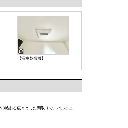
【浴室乾燥機】
約8帖ある広々とした間取りで、バルコニー