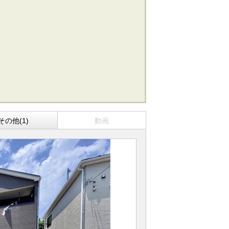
その他(1)
動画