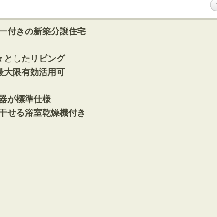
ー付きの新築分譲住宅
々としたリビング
最大限有効活用可
器が標準仕様
干せる浴室乾燥機付き