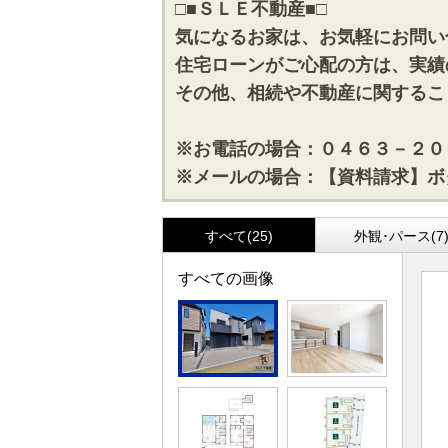
□■ＳＬＥ不動産■□
気になるお家は、お気軽にお問い
住宅ローンがご心配の方は、実績
その他、相続や不動産に関するこ
※お電話の場合：０４６３－２０
※メールの場合：【資料請求】ボ
すべて(25)
外観･パース(7
すべての画像