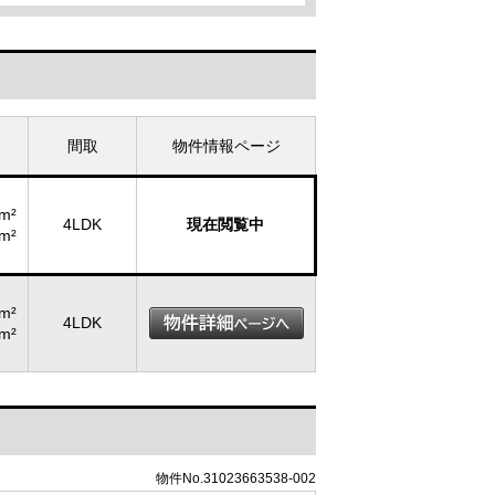
間取
物件情報ページ
m²
4LDK
現在閲覧中
m²
m²
4LDK
m²
物件No.31023663538-002