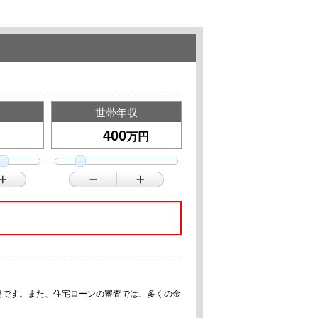
世帯年収
万円
要です。また、住宅ローンの審査では、多くの金