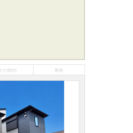
その他(0)
動画