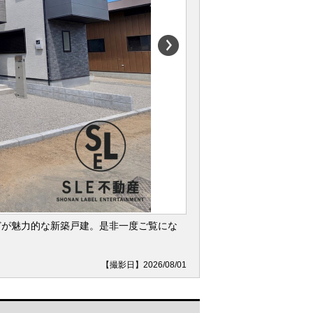
どが魅力的な新築戸建。是非一度ご覧にな
【撮影日】2026/08/01