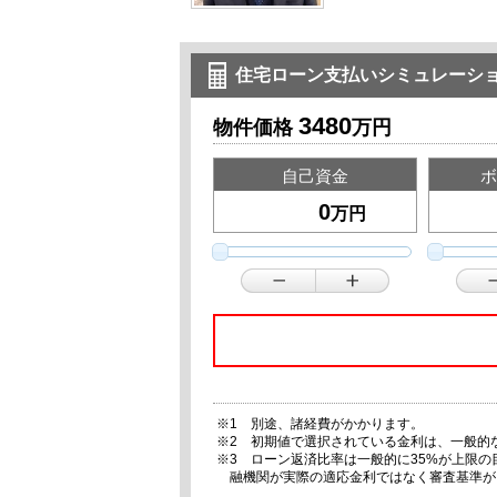
住宅ローン支払いシミュレーシ
3480
物件価格
万円
自己資金
ボ
万円
※1 別途、諸経費がかかります。
※2 初期値で選択されている金利は、一般的
※3 ローン返済比率は一般的に35%が上限
融機関が実際の適応金利ではなく審査基準が