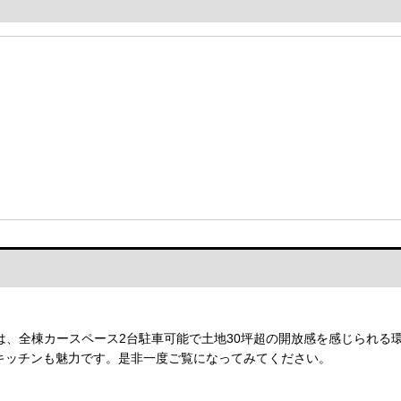
は、全棟カースペース2台駐車可能で土地30坪超の開放感を感じられる
ラキッチンも魅力です。是非一度ご覧になってみてください。