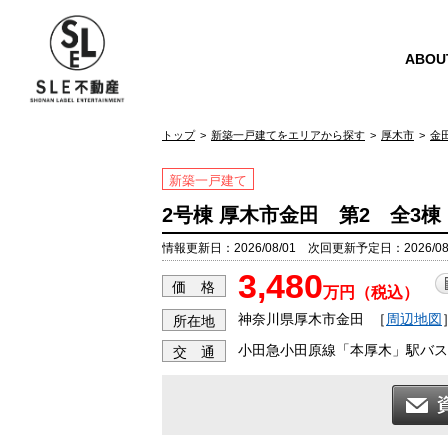
ABOU
トップ
新築一戸建てをエリアから探す
厚木市
金
新築一戸建て
2号棟 厚木市金田 第2 全3
情報更新日：2026/08/01 次回更新予定日：2026/08
3,480
価 格
万円（税込）
神奈川県厚木市金田
［
周辺地図
所在地
小田急小田原線「本厚木」駅バス1
交 通