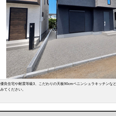
優良住宅や耐震等級3、こだわりの天板90cmペニンシュラキッチンな
てみてください。