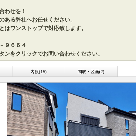
合わせを！
のある弊社へお任せください。
とはワンストップで対応致します。
－９６６４
タンをクリックでお問い合わせください。
)
内観(15)
間取・区画(2)