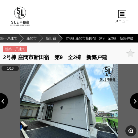
メニュー
新築一戸建て
座間市
新田宿
2号棟 座間市新田宿 第9 全2棟 新築戸建
新築一戸建て
2号棟 座間市新田宿 第9 全2棟 新築戸建
1/18