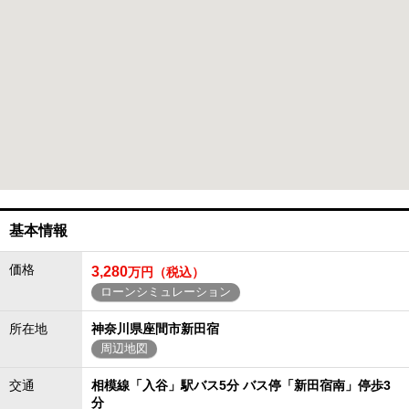
基本情報
価格
3,280
万円（税込）
ローンシミュレーション
所在地
神奈川県座間市新田宿
周辺地図
交通
相模線「入谷」駅バス5分 バス停「新田宿南」停歩3
分