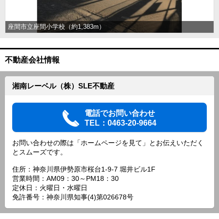
座間市立座間小学校（約1,383m）
不動産会社情報
湘南レーベル（株）SLE不動産
電話でお問い合わせ
TEL：0463-20-9664
お問い合わせの際は「ホームページを見て」とお伝えいただく
とスムーズです。
住所：神奈川県伊勢原市桜台1-9-7 堀井ビル1F
営業時間：AM09：30～PM18：30
定休日：火曜日・水曜日
免許番号：神奈川県知事(4)第026678号