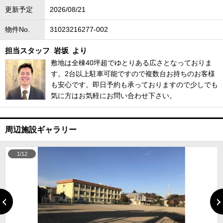
更新予定
2026/08/21
物件No.
31023216277-002
担当スタッフ
岩坂
より
敷地は全棟40坪超でゆとりある広さとなっておりま
す。2台以上駐車可能ですので複数台お持ちのお客様
も安心です。即日予約も承っておりますので少しでも
気に方はお気軽にお問い合わせ下さい。
周辺施設ギャラリー
1/12