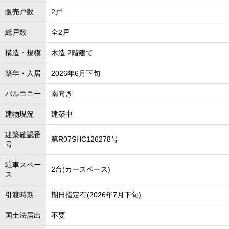
販売戸数
2戸
総戸数
全2戸
構造・規模
木造 2階建て
築年・入居
2026年6月下旬
バルコニー
南向き
建物現況
建築中
建築確認番
第R07SHC126278号
号
駐車スペー
2台(カースペース)
ス
引渡時期
期日指定有(2026年7月下旬)
国土法届出
不要