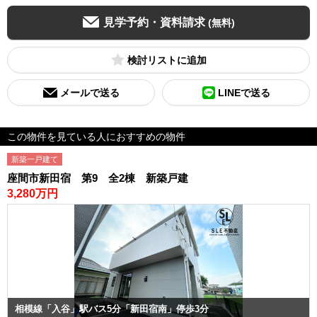
見学予約・資料請求
(無料)
検討リスト
メールで送る
LINEで送る
この物件を見ている人におすすめの物件
新築一戸建て
座間市新田宿 第9 全2棟 新築戸建
3,280万円
相模線「入谷」駅バス5分「新田宿南」停歩3分