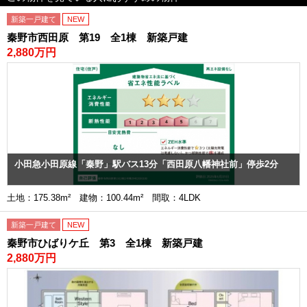
新築一戸建て
NEW
秦野市西田原 第19 全1棟 新築戸建
2,880万円
小田急小田原線「秦野」駅バス13分「西田原八幡神社前」停歩2分
土地：175.38m² 建物：100.44m² 間取：4LDK
新築一戸建て
NEW
秦野市ひばりケ丘 第3 全1棟 新築戸建
2,880万円