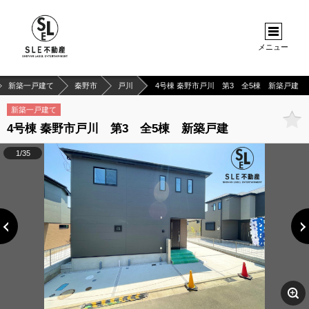
メニュー
新築一戸建て
秦野市
戸川
4号棟 秦野市戸川 第3 全5棟 新築戸建
新築一戸建て
4号棟 秦野市戸川 第3 全5棟 新築戸建
1/35