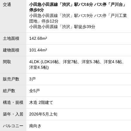
交通
小田急小田原線「渋沢」駅バス6分 バス停「戸川台」
停歩9分
小田急小田原線「渋沢」駅バス9分 バス停「戸川工業
団地」停歩12分
小田急小田原線「渋沢」駅徒歩39分
土地面積
142.68m²
建物面積
101.44m²
間取
4LDK (LDK16帖、洋室7帖、洋室5.3帖、洋室4.5帖、
洋室4.5帖)
販売戸数
3戸
総戸数
全5戸
構造・規模
木造 2階建て
築年・入居
2026年5月上旬
バルコニー
南向き