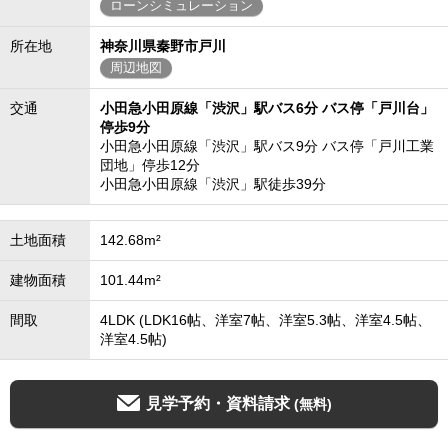
ローンシミュレーション
所在地
神奈川県秦野市戸川
周辺地図
交通
小田急小田原線「渋沢」駅バス6分 バス停「戸川台」
停歩9分
小田急小田原線「渋沢」駅バス9分 バス停「戸川工業
団地」停歩12分
小田急小田原線「渋沢」駅徒歩39分
土地面積
142.68m²
建物面積
101.44m²
間取
4LDK (LDK16帖、洋室7帖、洋室5.3帖、洋室4.5帖、
洋室4.5帖)
見学予約・資料請求
(無料)