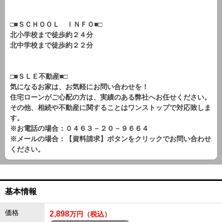
□■ＳＣＨＯＯＬ ＩＮＦＯ■□
北小学校まで徒歩約２４分
北中学校まで徒歩約２２分
□■ＳＬＥ不動産■□
気になるお家は、お気軽にお問い合わせを！
住宅ローンがご心配の方は、実績のある弊社へお任せください。
その他、相続や不動産に関することはワンストップで対応致しま
す。
※お電話の場合：０４６３－２０－９６６４
※メールの場合：【資料請求】ボタンをクリックでお問い合わせ
ください。
基本情報
価格
2,898
万円（税込）