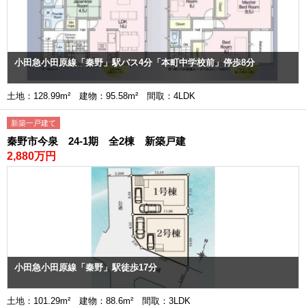
小田急小田原線「秦野」駅バス4分「本町中学校前」停歩8分
土地：128.99m² 建物：95.58m² 間取：4LDK
新築一戸建て
秦野市今泉 24-1期 全2棟 新築戸建
2,880万円
小田急小田原線「秦野」駅徒歩17分
土地：101.29m² 建物：88.6m² 間取：3LDK