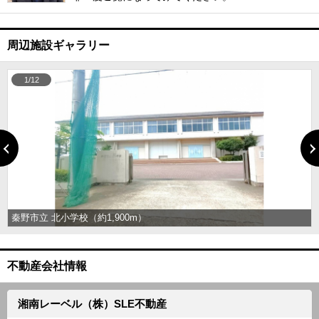
周辺施設ギャラリー
1/12
秦野市立 北小学校（約1,900m）
不動産会社情報
湘南レーベル（株）SLE不動産