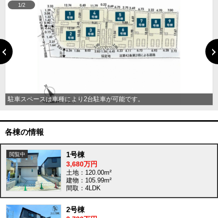
1/2
駐車スペースは車種により2台駐車が可能です。
各棟の情報
1号棟
3,680万円
土地：120.00m²
建物：105.99m²
間取：4LDK
2号棟