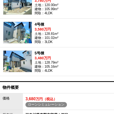
3,780万円
土地：120.00m²
建物：105.99m²
間取：4LDK
4号棟
3,580万円
土地：128.81m²
建物：101.02m²
間取：3LDK
5号棟
3,480万円
土地：128.79m²
建物：105.16m²
間取：4LDK
物件概要
価格
3,680
万円（税込）
ローンシミュレーション