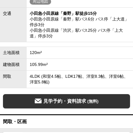
周辺地図
交通
小田急小田原線「秦野」駅徒歩15分
小田急小田原線「秦野」駅バス6分 バス停「上大道」
停歩3分
小田急小田原線「渋沢」駅バス25分 バス停「上大
道」停歩3分
土地面積
120m²
建物面積
105.99m²
間取
4LDK (和室4.5帖、LDK17帖、洋室8.3帖、洋室6帖、
洋室5.8帖)
見学予約・資料請求
(無料)
間取・区画