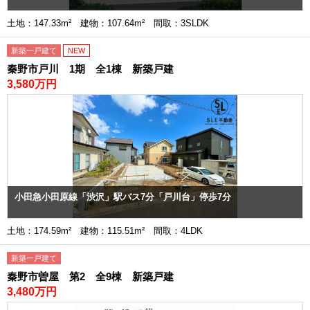
土地：147.33m² 建物：107.64m² 間取：3SLDK
新築一戸建て
NEW
秦野市戸川 1期 全1棟 新築戸建
3,580万円
小田急小田原線「渋沢」駅バス7分「戸川台」停歩7分
土地：174.59m² 建物：115.51m² 間取：4LDK
新築一戸建て
秦野市曽屋 第2 全9棟 新築戸建
3,480万円