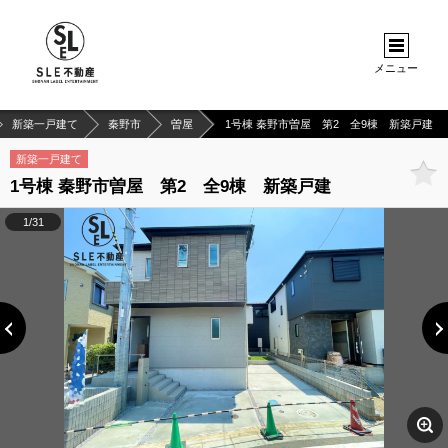
メニュー
新築一戸建て
秦野市
曽屋
1号棟 秦野市曽屋 第2 全9棟 新築戸建
新築一戸建て
1号棟 秦野市曽屋 第2 全9棟 新築戸建
1/31