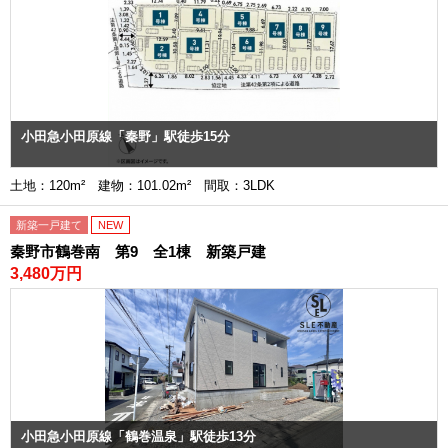
小田急小田原線「秦野」駅徒歩15分
土地：120m² 建物：101.02m² 間取：3LDK
新築一戸建て
NEW
秦野市鶴巻南 第9 全1棟 新築戸建
3,480万円
小田急小田原線「鶴巻温泉」駅徒歩13分