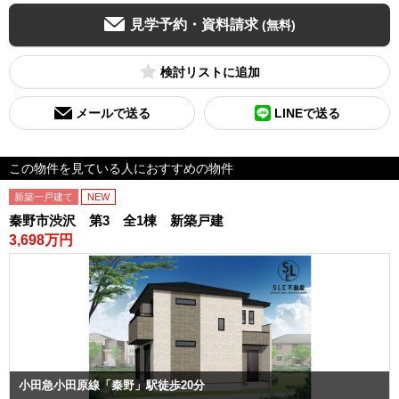
見学予約・資料請求
(無料)
検討リスト
メールで送る
LINEで送る
この物件を見ている人におすすめの物件
新築一戸建て
NEW
秦野市渋沢 第3 全1棟 新築戸建
3,698万円
小田急小田原線「秦野」駅徒歩20分