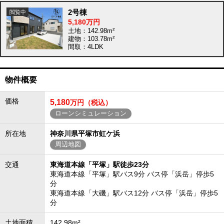
2号棟
5,180万円
土地：142.98m²
建物：103.78m²
間取：4LDK
物件概要
価格
5,180
万円（税込）
ローンシミュレーション
所在地
神奈川県平塚市虹ケ浜
周辺地図
交通
東海道本線「平塚」駅徒歩23分
東海道本線「平塚」駅バス9分 バス停「浜岳」停歩5
分
東海道本線「大磯」駅バス12分 バス停「浜岳」停歩5
分
土地面積
142.98m²