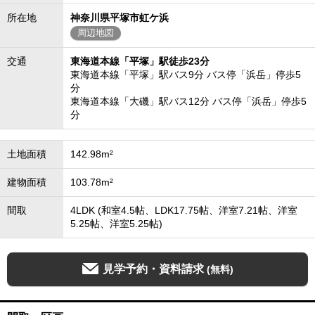
所在地
神奈川県平塚市虹ケ浜
周辺地図
交通
東海道本線「平塚」駅徒歩23分
東海道本線「平塚」駅バス9分 バス停「浜岳」停歩5
分
東海道本線「大磯」駅バス12分 バス停「浜岳」停歩5
分
土地面積
142.98m²
建物面積
103.78m²
間取
4LDK (和室4.5帖、LDK17.75帖、洋室7.21帖、洋室
5.25帖、洋室5.25帖)
見学予約・資料請求
(無料)