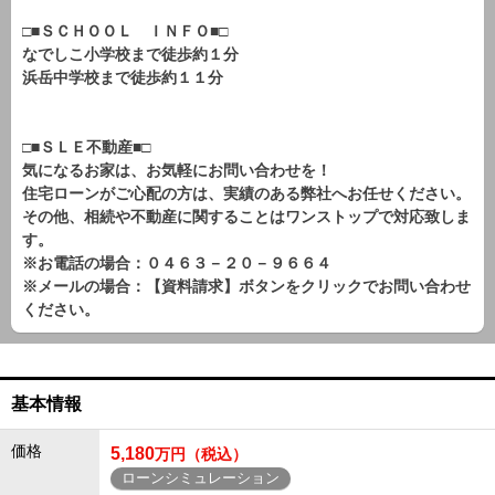
□■ＳＣＨＯＯＬ ＩＮＦＯ■□
なでしこ小学校まで徒歩約１分
浜岳中学校まで徒歩約１１分
□■ＳＬＥ不動産■□
気になるお家は、お気軽にお問い合わせを！
住宅ローンがご心配の方は、実績のある弊社へお任せください。
その他、相続や不動産に関することはワンストップで対応致しま
す。
※お電話の場合：０４６３－２０－９６６４
※メールの場合：【資料請求】ボタンをクリックでお問い合わせ
ください。
基本情報
価格
5,180
万円（税込）
ローンシミュレーション