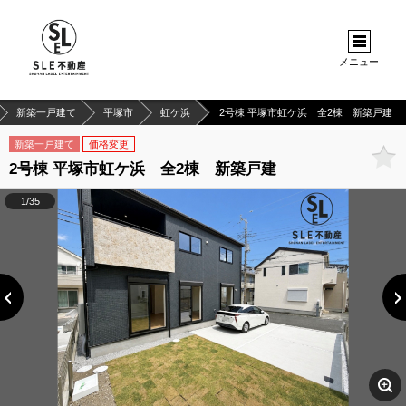
メニュー
新築一戸建て
平塚市
虹ケ浜
2号棟 平塚市虹ケ浜 全2棟 新築戸建
新築一戸建て
価格変更
2号棟 平塚市虹ケ浜 全2棟 新築戸建
1/35