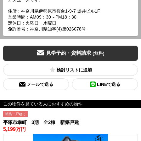
とスムーズです。
住所：神奈川県伊勢原市桜台1-9-7 堀井ビル1F
営業時間：AM09：30～PM18：30
定休日：火曜日・水曜日
免許番号：神奈川県知事(4)第026678号
見学予約・資料請求
(無料)
検討リスト
メールで送る
LINEで送る
この物件を見ている人におすすめの物件
新築一戸建て
平塚市幸町 3期 全2棟 新築戸建
5,199万円