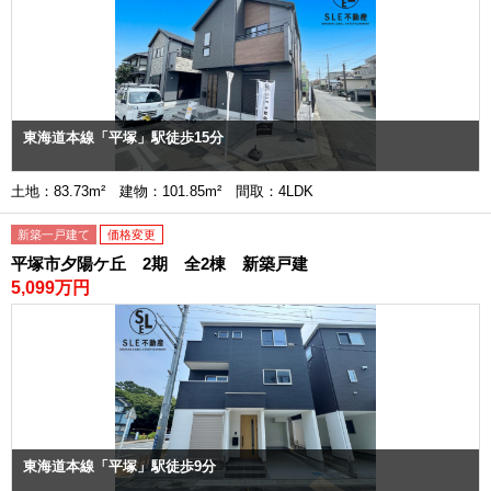
東海道本線「平塚」駅徒歩15分
土地：83.73m² 建物：101.85m² 間取：4LDK
新築一戸建て
価格変更
平塚市夕陽ケ丘 2期 全2棟 新築戸建
5,099万円
東海道本線「平塚」駅徒歩9分