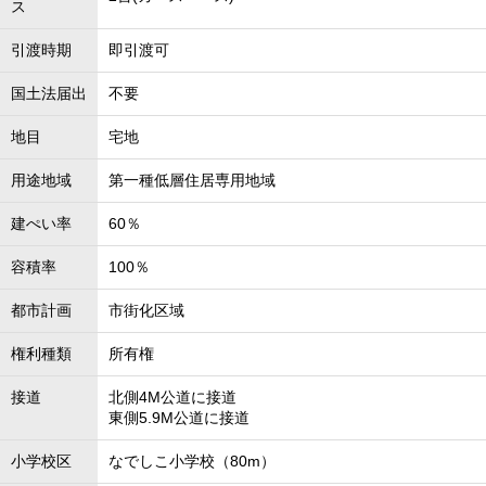
ス
引渡時期
即引渡可
国土法届出
不要
地目
宅地
用途地域
第一種低層住居専用地域
建ぺい率
60％
容積率
100％
都市計画
市街化区域
権利種類
所有権
接道
北側4M公道に接道
東側5.9M公道に接道
小学校区
なでしこ小学校（80m）