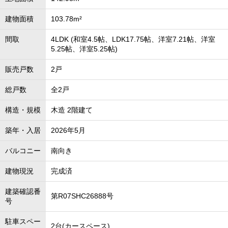
建物面積
103.78m²
間取
4LDK (和室4.5帖、LDK17.75帖、洋室7.21帖、洋室
5.25帖、洋室5.25帖)
販売戸数
2戸
総戸数
全2戸
構造・規模
木造 2階建て
築年・入居
2026年5月
バルコニー
南向き
建物現況
完成済
建築確認番
第R07SHC26888号
号
駐車スペー
2台(カースペース)