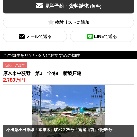
見学予約・資料請求
(無料)
検討リスト
メールで送る
LINEで送る
この物件を見ている人におすすめの物件
新築一戸建て
厚木市中荻野 第3 全4棟 新築戸建
2,780万円
小田急小田原線「本厚木」駅バス25分「鳶尾山前」停歩5分