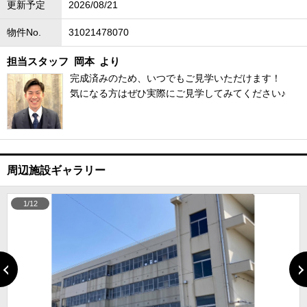
更新予定
2026/08/21
物件No.
31021478070
担当スタッフ
岡本
より
完成済みのため、いつでもご見学いただけます！
気になる方はぜひ実際にご見学してみてください♪
周辺施設ギャラリー
1/12