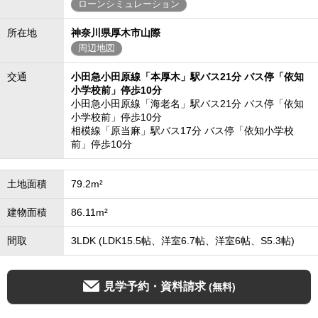
ローンシミュレーション
所在地
神奈川県厚木市山際
周辺地図
交通
小田急小田原線「本厚木」駅バス21分 バス停「依知
小学校前」停歩10分
小田急小田原線「海老名」駅バス21分 バス停「依知
小学校前」停歩10分
相模線「原当麻」駅バス17分 バス停「依知小学校
前」停歩10分
土地面積
79.2m²
建物面積
86.11m²
間取
3LDK (LDK15.5帖、洋室6.7帖、洋室6帖、S5.3帖)
見学予約・資料請求
(無料)