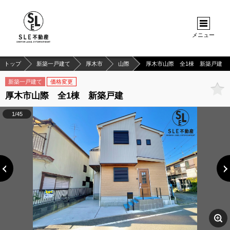
メニュー
トップ
新築一戸建て
厚木市
山際
厚木市山際 全1棟 新築戸建
新築一戸建て
価格変更
厚木市山際 全1棟 新築戸建
1/45