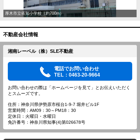
厚木市立依知小学校（約700m）
不動産会社情報
湘南レーベル（株）SLE不動産
電話でお問い合わせ
TEL：0463-20-9664
お問い合わせの際は「ホームページを見て」とお伝えいただく
とスムーズです。
住所：神奈川県伊勢原市桜台1-9-7 堀井ビル1F
営業時間：AM09：30～PM18：30
定休日：火曜日・水曜日
免許番号：神奈川県知事(4)第026678号