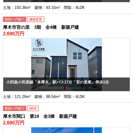
土地：150.36m² 建物：93.15m² 間取：4LDK
新築一戸建て
価格変更
厚木市宮の里 3期 全4棟 新築戸建
2,690万円
小田急小田原線「本厚木」駅バス17分「宮の里東」停歩1分
土地：121.29m² 建物：98.54m² 間取：4LDK
新築一戸建て
NEW
厚木市関口 第19 全3棟 新築戸建
2,680万円