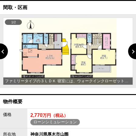
間取・区画
1/2
ファミリータイプの３ＬＤＫ 寝室には、ウォークインクローゼットもついています。
物件概要
価格
2,770
万円（税込）
ローンシミュレーション
所在地
神奈川県厚木市山際