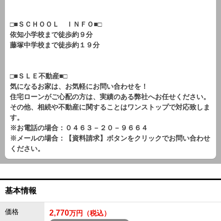
□■ＳＣＨＯＯＬ ＩＮＦＯ■□
依知小学校まで徒歩約９分
藤塚中学校まで徒歩約１９分
□■ＳＬＥ不動産■□
気になるお家は、お気軽にお問い合わせを！
住宅ローンがご心配の方は、実績のある弊社へお任せください。
その他、相続や不動産に関することはワンストップで対応致しま
す。
※お電話の場合：０４６３－２０－９６６４
※メールの場合：【資料請求】ボタンをクリックでお問い合わせ
ください。
基本情報
価格
2,770
万円（税込）