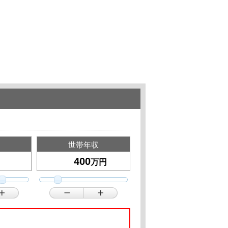
世帯年収
万円