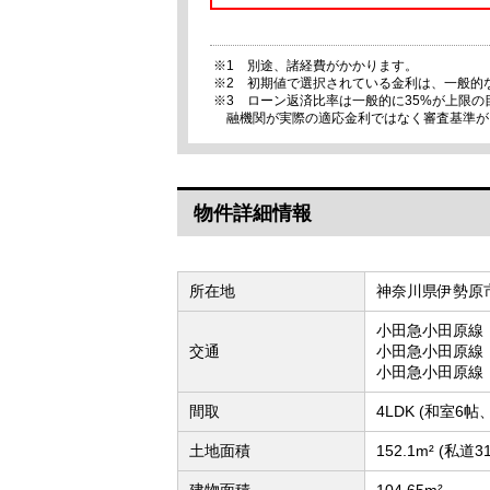
※1 別途、諸経費がかかります。
※2 初期値で選択されている金利は、一般的
※3 ローン返済比率は一般的に35%が上限
融機関が実際の適応金利ではなく審査基準が
物件詳細情報
所在地
神奈川県伊勢原
小田急小田原線
交通
小田急小田原線
小田急小田原線
間取
4LDK (和室6
土地面積
152.1m² (私