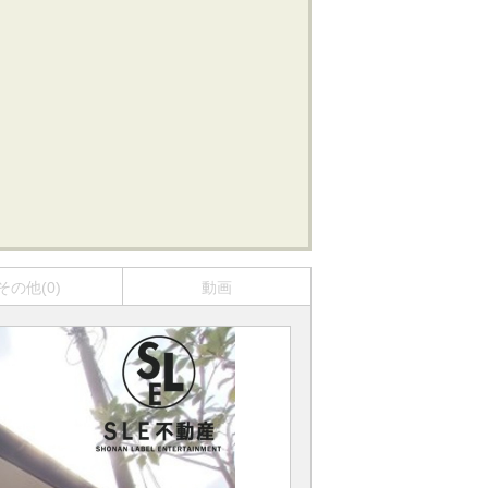
その他(0)
動画