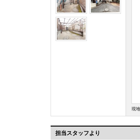
現
担当スタッフより