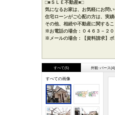
□■ＳＬＥ不動産■□
気になるお家は、お気軽にお問い
住宅ローンがご心配の方は、実績
その他、相続や不動産に関するこ
※お電話の場合：０４６３－２０
※メールの場合：【資料請求】ボ
すべて(5)
外観･パース(4
すべての画像