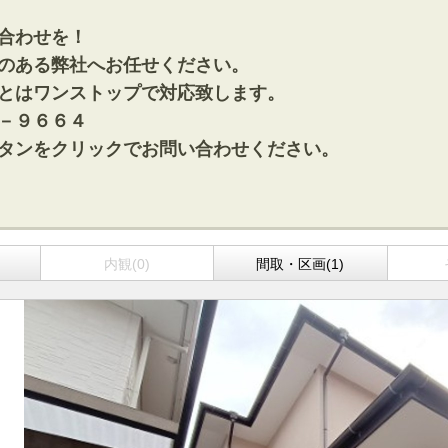
合わせを！
のある弊社へお任せください。
とはワンストップで対応致します。
－９６６４
タンをクリックでお問い合わせください。
)
内観(0)
間取・区画(1)