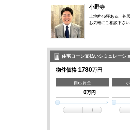
小野寺
土地約46坪ある、各
お気軽にご相談下さい
住宅ローン支払いシミュレーシ
1780
物件価格
万円
自己資金
ボ
万円