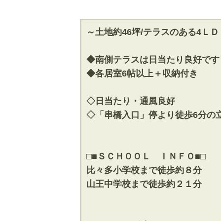
～土地約46坪/テラスのある4Ｌ
◆南側テラスは日当たり良好です
◆各居室6帖以上＋収納付き
◇日当たり・通風良好
◇「串橋入口」停より徒歩6分の
□■ＳＣＨＯＯＬ ＩＮＦＯ■□
比々多小学校まで徒歩約８分
山王中学校まで徒歩約２１分