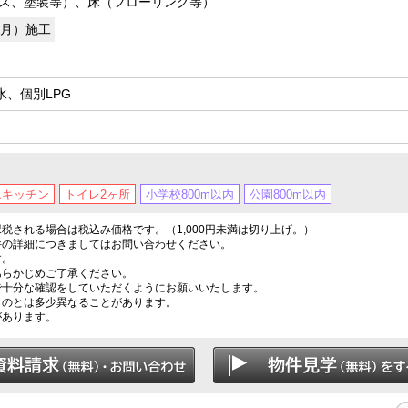
ス、塗装等）、床（フローリング等）
年4月）施工
、個別LPG
ムキッチン
トイレ2ヶ所
小学校800m以内
公園800m以内
税される場合は税込み価格です。（1,000円未満は切り上げ。）
件の詳細につきましてはお問い合わせください。
す。
あらかじめご了承ください。
で十分な確認をしていただくようにお願いいたします。
ものとは多少異なることがあります。
があります。