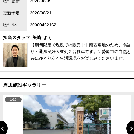
物件更新
2026/08/09
更新予定
2026/08/21
物件No.
20000462162
担当スタッフ
矢崎
より
【期間限定で現況での販売中】南西角地のため、陽当
り・通風良好＆並列２台駐車です。伊勢原市の自然と
共にゆとりある生活環境をお楽しみくださいませ。
周辺施設ギャラリー
1/12