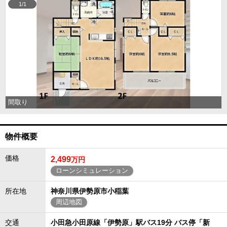
1/1
間取り
物件概要
価格
2,499
万円
ローンシミュレーション
所在地
神奈川県伊勢原市小稲葉
周辺地図
交通
小田急小田原線「伊勢原」駅バス19分 バス停「新