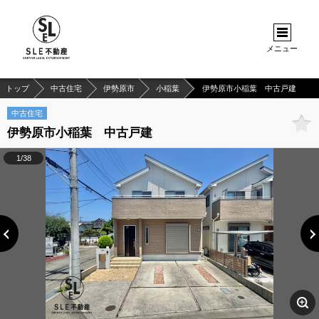
メニュー
トップ
中古住宅
伊勢原市
小稲葉
伊勢原市小稲葉 中古戸建
中古住宅
伊勢原市小稲葉 中古戸建
1/38