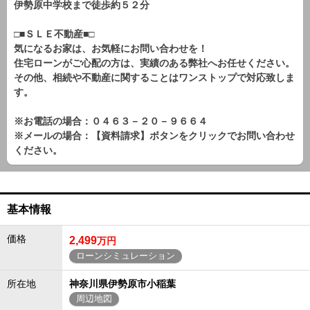
伊勢原中学校まで徒歩約５２分
□■ＳＬＥ不動産■□
気になるお家は、お気軽にお問い合わせを！
住宅ローンがご心配の方は、実績のある弊社へお任せください。
その他、相続や不動産に関することはワンストップで対応致しま
す。
※お電話の場合：０４６３－２０－９６６４
※メールの場合：【資料請求】ボタンをクリックでお問い合わせ
ください。
基本情報
価格
2,499
万円
ローンシミュレーション
所在地
神奈川県伊勢原市小稲葉
周辺地図