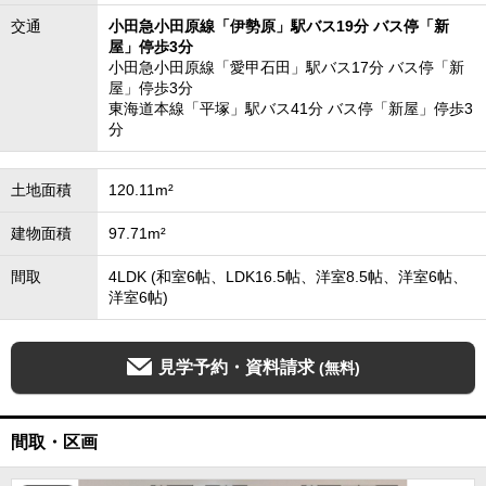
交通
小田急小田原線「伊勢原」駅バス19分 バス停「新
屋」停歩3分
小田急小田原線「愛甲石田」駅バス17分 バス停「新
屋」停歩3分
東海道本線「平塚」駅バス41分 バス停「新屋」停歩3
分
土地面積
120.11m²
建物面積
97.71m²
間取
4LDK (和室6帖、LDK16.5帖、洋室8.5帖、洋室6帖、
洋室6帖)
見学予約・資料請求
(無料)
間取・区画