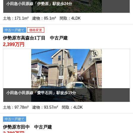
小田急小田原線「伊勢原」駅徒歩24分
土地：171.1m² 建物：85.1m² 間取：4LDK
中古一戸建て
価格変更
伊勢原市高森台1丁目 中古戸建
2,399万円
小田急小田原線「愛甲石田」駅徒歩19分
土地：97.78m² 建物：93.57m² 間取：4LDK
中古一戸建て
伊勢原市田中 中古戸建