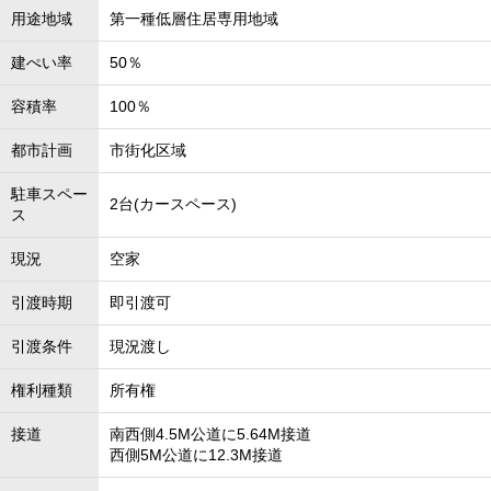
用途地域
第一種低層住居専用地域
建ぺい率
50％
容積率
100％
都市計画
市街化区域
駐車スペー
2台(カースペース)
ス
現況
空家
引渡時期
即引渡可
引渡条件
現況渡し
権利種類
所有権
接道
南西側4.5M公道に5.64M接道
西側5M公道に12.3M接道