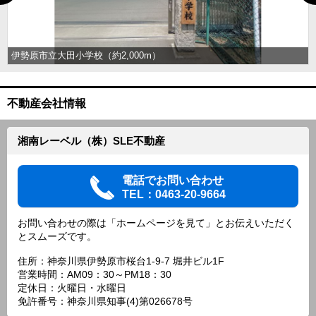
伊勢原市立大田小学校（約2,000m）
不動産会社情報
湘南レーベル（株）SLE不動産
電話でお問い合わせ
TEL：0463-20-9664
お問い合わせの際は「ホームページを見て」とお伝えいただく
とスムーズです。
住所：神奈川県伊勢原市桜台1-9-7 堀井ビル1F
営業時間：AM09：30～PM18：30
定休日：火曜日・水曜日
免許番号：神奈川県知事(4)第026678号