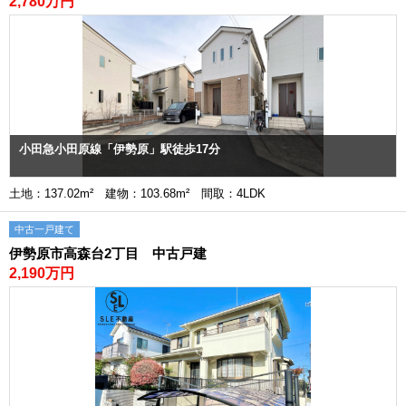
2,780万円
小田急小田原線「伊勢原」駅徒歩17分
土地：137.02m² 建物：103.68m² 間取：4LDK
中古一戸建て
伊勢原市高森台2丁目 中古戸建
2,190万円