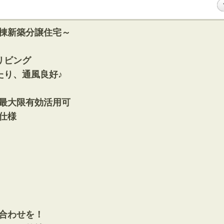
棟新築分譲住宅～
リビング
たり、通風良好♪
最大限有効活用可
仕様
合わせを！