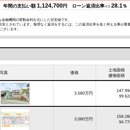
1,124,700
28.1
年間の支払い額
円 ローン返済比率
％
※3
な金融機関の変動金利を元にした目安値です。
の目安とされています。無理なく返済をするには、この返済比率を低く抑える事が重
ございます。
土地面積
写真
価格
建物面積
147.99
3,580万円
99.62
158.28
3,080万円
94.77