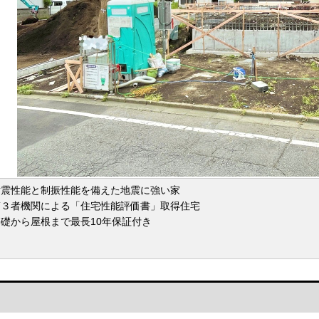
耐震性能と制振性能を備えた地震に強い家
第３者機関による「住宅性能評価書」取得住宅
礎から屋根まで最長10年保証付き