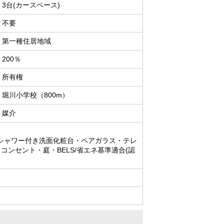
3台(カースペース)
不要
第一種住居地域
200％
所有権
堀川小学校（800m）
媒介
シャワー付き洗面化粧台・ペアガラス・テレ
ンセント・庭・BELS/省エネ基準適合(認