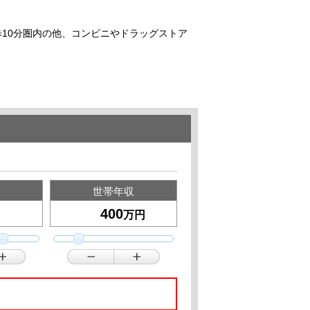
歩10分圏内の他、コンビニやドラッグストア
世帯年収
万円