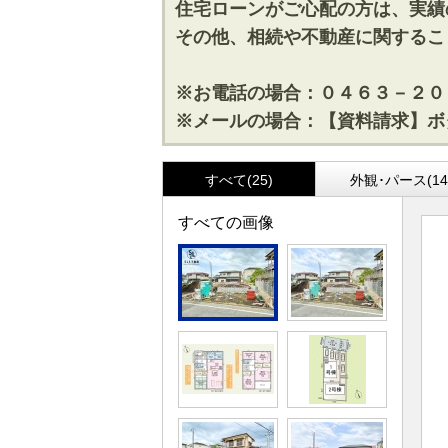
住宅ローンがご心配の方は、実績
その他、相続や不動産に関するこ
※お電話の場合：０４６３－２０
※メールの場合：【資料請求】ボ
すべて(25)
外観･パース(14
すべての画像