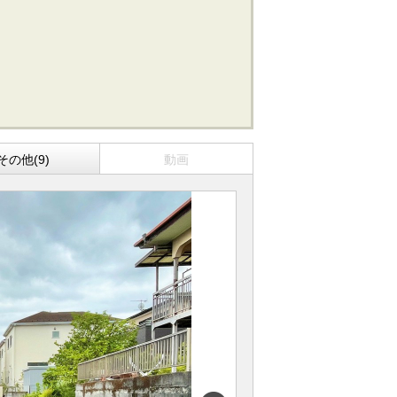
その他(9)
動画