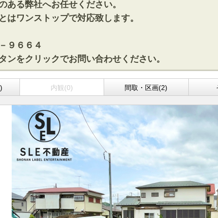
のある弊社へお任せください。
とはワンストップで対応致します。
－９６６４
タンをクリックでお問い合わせください。
)
内観(0)
間取・区画(2)