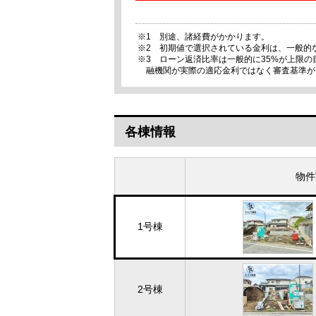
※1 別途、諸経費がかかります。
※2 初期値で選択されている金利は、一般的
※3 ローン返済比率は一般的に35%が上限
融機関が実際の適応金利ではなく審査基準が
各棟情報
物件
1号棟
2号棟