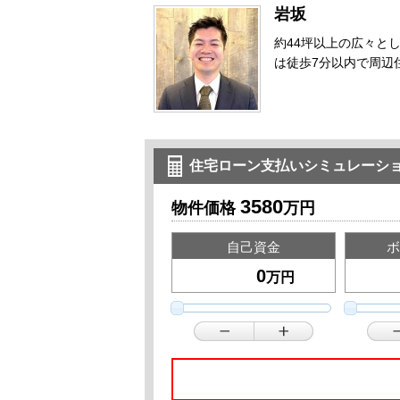
岩坂
約44坪以上の広々と
は徒歩7分以内で周辺
住宅ローン支払いシミュレーシ
3580
物件価格
万円
自己資金
ボ
万円