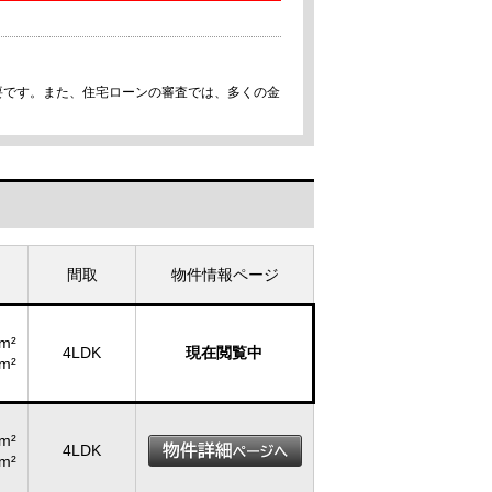
要です。また、住宅ローンの審査では、多くの金
間取
物件情報ページ
m²
4LDK
現在閲覧中
m²
m²
4LDK
m²