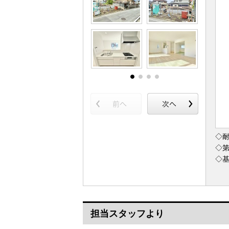
◇
◇
◇基
担当スタッフより