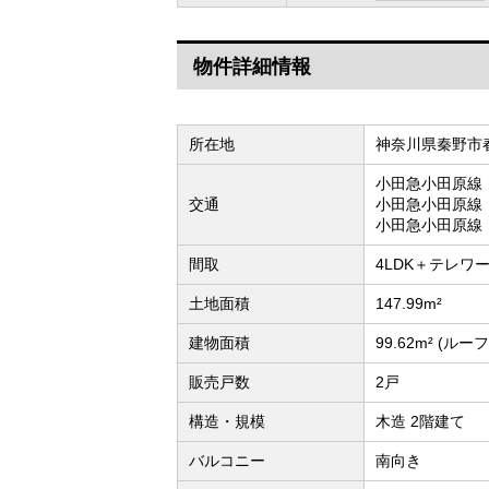
物件詳細情報
所在地
神奈川県秦野市
小田急小田原線
交通
小田急小田原線
小田急小田原線
間取
4LDK＋テレワー
土地面積
147.99m²
建物面積
99.62m² (ル
販売戸数
2戸
構造・規模
木造 2階建て
バルコニー
南向き