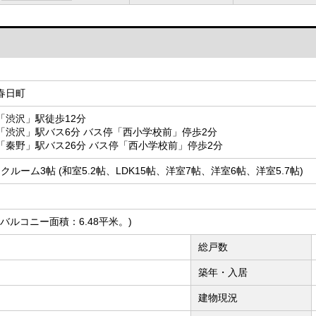
春日町
「渋沢」駅徒歩12分
「渋沢」駅バス6分 バス停「西小学校前」停歩2分
「秦野」駅バス26分 バス停「西小学校前」停歩2分
クルーム3帖 (和室5.2帖、LDK15帖、洋室7帖、洋室6帖、洋室5.7帖)
ーフバルコニー面積：6.48平米。)
総戸数
築年・入居
建物現況