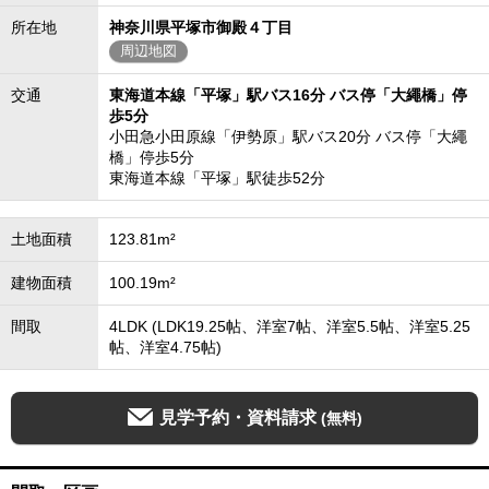
所在地
神奈川県平塚市御殿４丁目
周辺地図
交通
東海道本線「平塚」駅バス16分 バス停「大繩橋」停
歩5分
小田急小田原線「伊勢原」駅バス20分 バス停「大繩
橋」停歩5分
東海道本線「平塚」駅徒歩52分
土地面積
123.81m²
建物面積
100.19m²
間取
4LDK (LDK19.25帖、洋室7帖、洋室5.5帖、洋室5.25
帖、洋室4.75帖)
見学予約・資料請求
(無料)