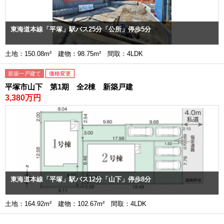
東海道本線「平塚」駅バス25分「公所」停歩5分
土地：150.08m² 建物：98.75m² 間取：4LDK
新築一戸建て
価格変更
平塚市山下 第1期 全2棟 新築戸建
3,380万円
東海道本線「平塚」駅バス12分「山下」停歩8分
土地：164.92m² 建物：102.67m² 間取：4LDK