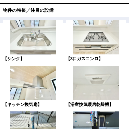
物件の特長／注目の設備
【シンク】
【3口ガスコンロ】
【キッチン換気扇】
【浴室換気暖房乾燥機】