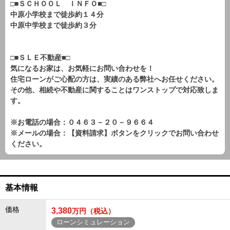
□■ＳＣＨＯＯＬ ＩＮＦＯ■□
中原小学校まで徒歩約１４分
中原中学校まで徒歩約３分
□■ＳＬＥ不動産■□
気になるお家は、お気軽にお問い合わせを！
住宅ローンがご心配の方は、実績のある弊社へお任せください。
その他、相続や不動産に関することはワンストップで対応致しま
す。
※お電話の場合：０４６３－２０－９６６４
※メールの場合：【資料請求】ボタンをクリックでお問い合わせ
ください。
基本情報
価格
3,380
万円（税込）
ローンシミュレーション