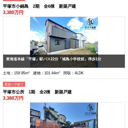
平塚市小鍋島 2期 全6棟 新築戸建
3,380万円
東海道本線「平塚」駅バス22分「城島小学校前」停歩1分
土地：159.95m² 建物：101.44m² 間取：4LDK
新築一戸建て
平塚市公所 1期 全2棟 新築戸建
3,380万円