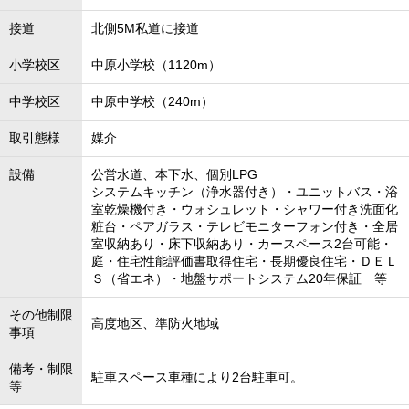
接道
北側5M私道に接道
小学校区
中原小学校（1120m）
中学校区
中原中学校（240m）
取引態様
媒介
設備
公営水道、本下水、個別LPG
システムキッチン（浄水器付き）・ユニットバス・浴
室乾燥機付き・ウォシュレット・シャワー付き洗面化
粧台・ペアガラス・テレビモニターフォン付き・全居
室収納あり・床下収納あり・カースペース2台可能・
庭・住宅性能評価書取得住宅・長期優良住宅・ＤＥＬ
Ｓ（省エネ）・地盤サポートシステム20年保証 等
その他制限
高度地区、準防火地域
事項
備考・制限
駐車スペース車種により2台駐車可。
等