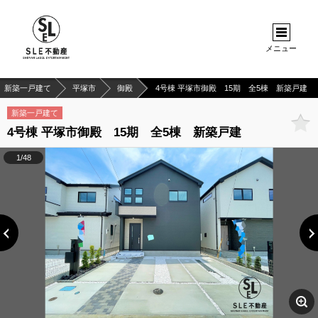
メニュー
新築一戸建て
平塚市
御殿
4号棟 平塚市御殿 15期 全5棟 新築戸建
新築一戸建て
4号棟 平塚市御殿 15期 全5棟 新築戸建
1/48