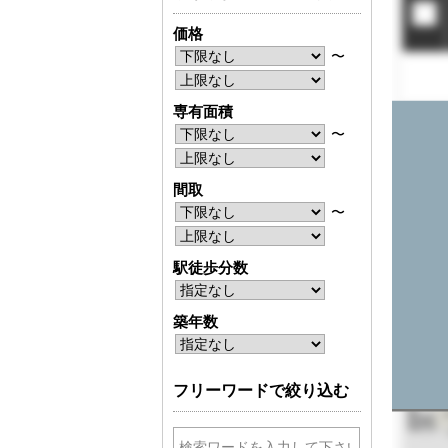
価格
〜
専有面積
〜
間取
〜
駅徒歩分数
築年数
フリーワードで絞り込む