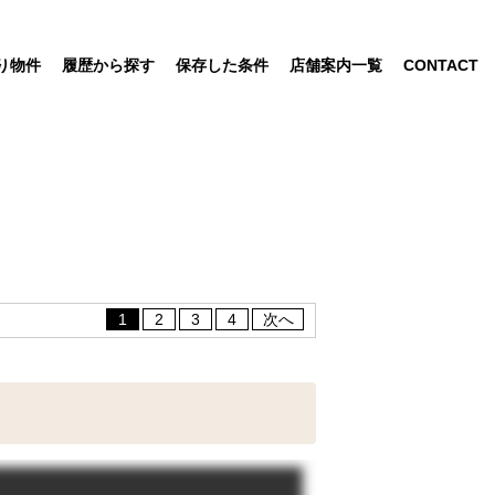
り物件
履歴から探す
保存した条件
店舗案内一覧
CONTACT
1
2
3
4
次へ