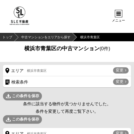
メニュー
トップ
中古マンションをエリアから探す
横浜市青葉区
横浜市青葉区の中古マンション
(
0
件)
変更
エリア
横浜市青葉区
変更
検索条件
この条件を保存
条件に該当する物件が見つかりませんでした。
条件を変更して再度ご覧下さい。
この条件を保存
変更
エリア
横浜市青葉区