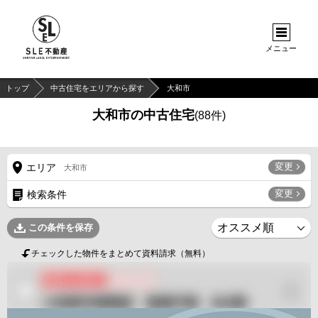
メニュー
トップ
中古住宅をエリアから探す
大和市
大和市の中古住宅
(
88
件)
変更
エリア
大和市
変更
検索条件
この条件を保存
チェックした物件をまとめて資料請求（無料）