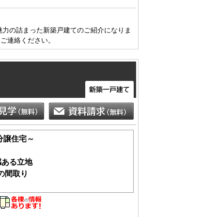
問い合わせを！
変魅力の詰まった新築戸建てのご紹介になりま
実績のある弊社へお任せください。
にご連絡ください。
ることはワンストップで対応致しま
２０－９６６４
】ボタンをクリックでお問い合わせく
分譲住宅～
感ある立地
の間取り
気軽にご相談下さい♪