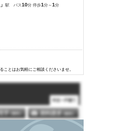
」
10
1
1
駅 バス
分 停歩
分～
分
問い合わせを！
実績のある弊社へお任せください。
ることはワンストップで対応致しま
なることはお気軽にご相談くださいませ。
２０－９６６４
】ボタンをクリックでお問い合わせく