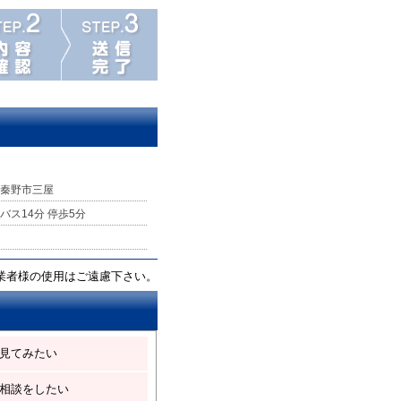
秦野市三屋
バス14分 停歩5分
業者様の使用はご遠慮下さい。
見てみたい
相談をしたい