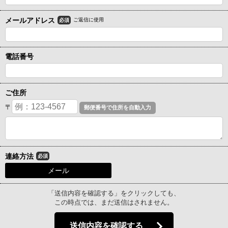
メールアドレス
ご返信に使用
必須
電話番号
ご住所
〒
連絡方法
必須
メール
「送信内容を確認する」をクリックしても、
この時点では、まだ送信はされません。
送信内容を確認する